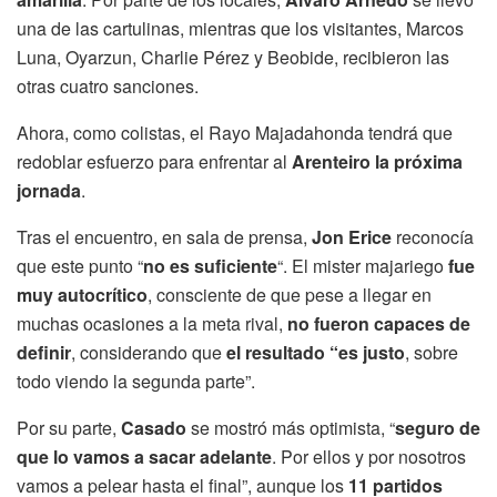
una de las cartulinas, mientras que los visitantes, Marcos
Luna, Oyarzun, Charlie Pérez y Beobide, recibieron las
otras cuatro sanciones.
Ahora, como colistas, el Rayo Majadahonda tendrá que
redoblar esfuerzo para enfrentar al
Arenteiro la próxima
jornada
.
Tras el encuentro, en sala de prensa,
Jon Erice
reconocía
que este punto “
no es suficiente
“. El mister majariego
fue
muy autocrítico
, consciente de que pese a llegar en
muchas ocasiones a la meta rival,
no fueron capaces de
definir
, considerando que
el resultado “es justo
, sobre
todo viendo la segunda parte”.
Por su parte,
Casado
se mostró más optimista, “
seguro de
que lo vamos a sacar adelante
. Por ellos y por nosotros
vamos a pelear hasta el final”, aunque los
11 partidos