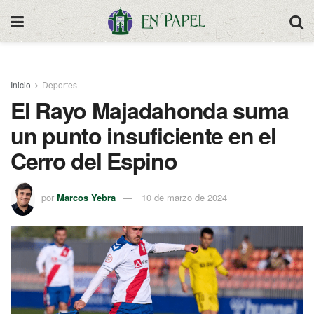
Inicio
Deportes
El Rayo Majadahonda suma
un punto insuficiente en el
Cerro del Espino
por
Marcos Yebra
10 de marzo de 2024