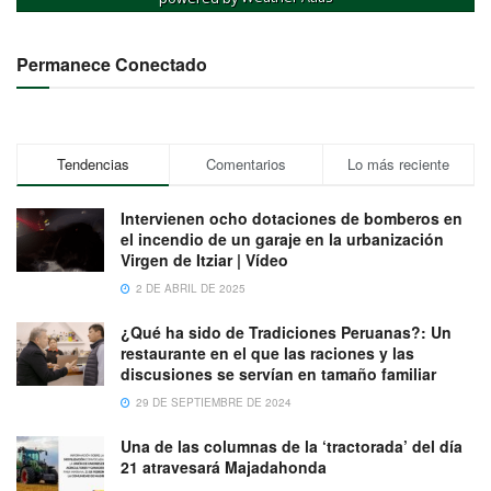
Permanece Conectado
Tendencias
Comentarios
Lo más reciente
Intervienen ocho dotaciones de bomberos en
el incendio de un garaje en la urbanización
Virgen de Itziar | Vídeo
2 DE ABRIL DE 2025
¿Qué ha sido de Tradiciones Peruanas?: Un
restaurante en el que las raciones y las
discusiones se servían en tamaño familiar
29 DE SEPTIEMBRE DE 2024
Una de las columnas de la ‘tractorada’ del día
21 atravesará Majadahonda