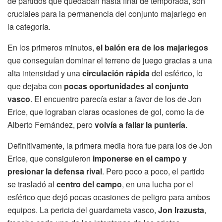
de partidos que quedaban hasta final de temporada, son
cruciales para la permanencia del conjunto majariego en
la categoría.
En los primeros minutos,
el balón era de los majariegos
que conseguían dominar el terreno de juego gracias a una
alta intensidad y una
circulación rápida
del esférico, lo
que dejaba con
pocas oportunidades al conjunto
vasco
. El encuentro parecía estar a favor de los de Jon
Erice, que lograban claras ocasiones de gol, como la de
Alberto Fernández, pero
volvía a fallar la puntería
.
Definitivamente, la primera media hora fue para los de Jon
Erice, que consiguieron
imponerse en el campo y
presionar la defensa rival
. Pero poco a poco, el partido
se trasladó al
centro del campo
, en una lucha por el
esférico que dejó pocas ocasiones de peligro para ambos
equipos. La pericia del guardameta vasco,
Jon Irazusta
,