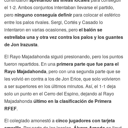
el 1-2. Ambos conjuntos intentaban llevarse el partido,
pero
ninguno conseguía definir
para colocar el esférico
entre los palos rivales. Sergi, Cortés y Casado lo
intentaron en varias ocasiones, pero
el balón se
estrellaba una y otra vez contra los palos y los guantes
de Jon Irazusta
.
El Rayo Majadahonda siguió presionando, pero los puntos
fueron repartidos. En una
primera parte que fue para el
Rayo Majadahonda
, pero con una segunda parte que se
les volvió en contra a los de Jon Erice, que solo volvieron
a ser superiores en los últimos minutos. Así, el 1-1 deja
solo un punto en el Cerro del Espino, dejando al Rayo
Majadahonda
último en la clasificación de Primera
RFEF
.
El colegiado amonestó a
cinco jugadores con tarjeta
amarilla
. Por parte de los locales,
Álvaro Arnedo
se llevó