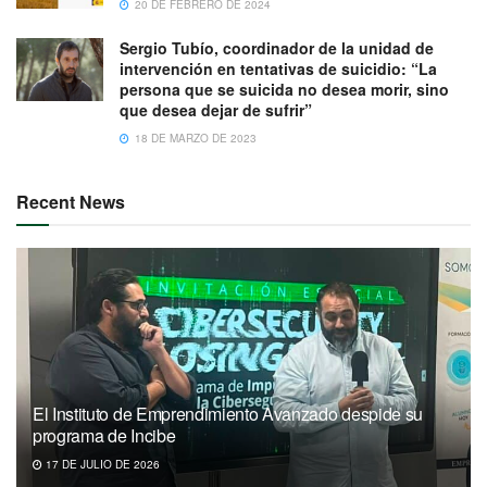
20 DE FEBRERO DE 2024
Sergio Tubío, coordinador de la unidad de
intervención en tentativas de suicidio: “La
persona que se suicida no desea morir, sino
que desea dejar de sufrir”
18 DE MARZO DE 2023
Recent News
El Instituto de Emprendimiento Avanzado despide su
programa de Incibe
17 DE JULIO DE 2026