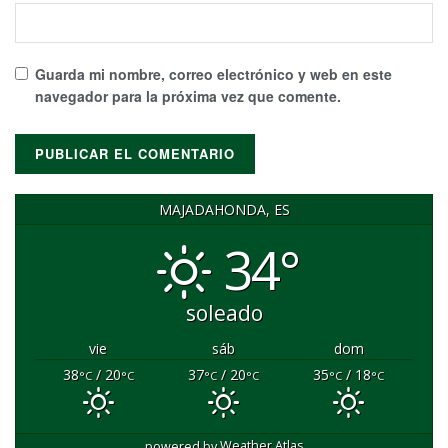
Guarda mi nombre, correo electrónico y web en este
navegador para la próxima vez que comente.
MAJADAHONDA, ES
34°
soleado
vie
sáb
dom
38
/ 20
37
/ 20
35
/ 18
°C
°C
°C
°C
°C
°C
powered by
Weather Atlas