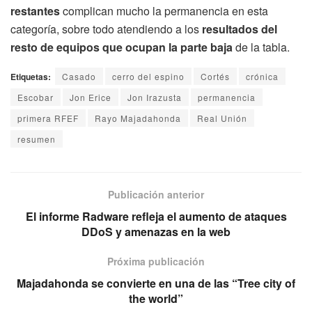
restantes
complican mucho la permanencia en esta
categoría, sobre todo atendiendo a los
resultados del
resto de equipos que ocupan la parte baja
de la tabla.
Etiquetas:
Casado
cerro del espino
Cortés
crónica
Escobar
Jon Erice
Jon Irazusta
permanencia
primera RFEF
Rayo Majadahonda
Real Unión
resumen
Publicación anterior
El informe Radware refleja el aumento de ataques
DDoS y amenazas en la web
Próxima publicación
Majadahonda se convierte en una de las “Tree city of
the world”