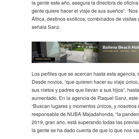
la gente este año, asegura la directora de ofi
gente quiere hacer el viaje de sus sueños”. “Nos
África, destinos exóticos, combinados de visitas
señala Sanz.
Los perfiles que se acercan hasta esta agencia, s
Desde novios, “que quieren hacer su viaje único, 
sus nietos y padres que llevan a sus hijos”, has
aumentado. En la agencia de Raquel Sanz, este 
“Buscan lugares y momentos únicos, y nosotros s
responsable de NUBA Majadahonda, “la pandemi
2019, gran año, está superando todas las previs
la gente se ha dado cuenta de que lo que nos vam