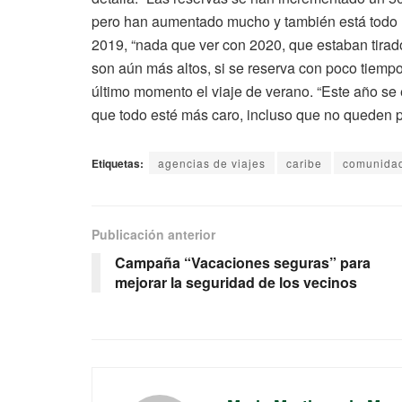
pero han aumentado mucho y también está todo m
2019, “nada que ver con 2020, que estaban tirado
son aún más altos, si se reserva con poco tiempo
último momento el viaje de verano. “Este año s
que todo esté más caro, incluso que no queden pla
Etiquetas:
agencias de viajes
caribe
comunidad
Publicación anterior
Campaña “Vacaciones seguras” para
mejorar la seguridad de los vecinos