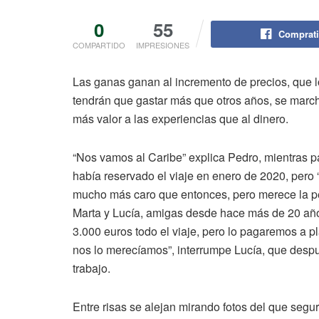
0
55
Comprati
COMPARTIDO
IMPRESIONES
Las ganas ganan al incremento de precios, que l
tendrán que gastar más que otros años, se mar
más valor a las experiencias que al dinero.
“Nos vamos al Caribe” explica Pedro, mientras p
había reservado el viaje en enero de 2020, pero “
mucho más caro que entonces, pero merece la pe
Marta y Lucía, amigas desde hace más de 20 año
3.000 euros todo el viaje, pero lo pagaremos a p
nos lo merecíamos”, interrumpe Lucía, que desp
trabajo.
Entre risas se alejan mirando fotos del que segu