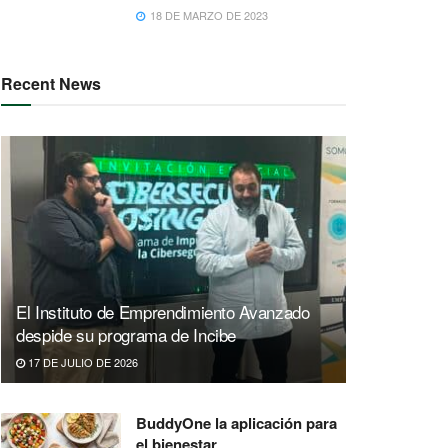
18 DE MARZO DE 2023
Recent News
El Instituto de Emprendimiento Avanzado
despide su programa de Incibe
17 DE JULIO DE 2026
BuddyOne la aplicación para
el bienestar