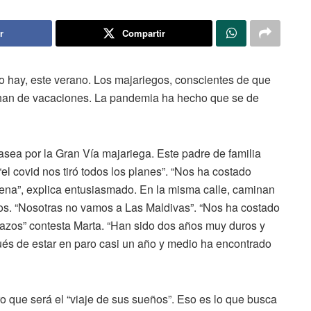
r
Compartir
o hay, este verano. Los majariegos, conscientes de que
chan de vacaciones. La pandemia ha hecho que se de
asea por la Gran Vía majariega. Este padre de familia
el covid nos tiró todos los planes”. “Nos ha costado
na”, explica entusiasmado. En la misma calle, caminan
s. “Nosotras no vamos a Las Maldivas”. “Nos ha costado
lazos” contesta Marta. “Han sido dos años muy duros y
ués de estar en paro casi un año y medio ha encontrado
ro que será el “viaje de sus sueños”. Eso es lo que busca