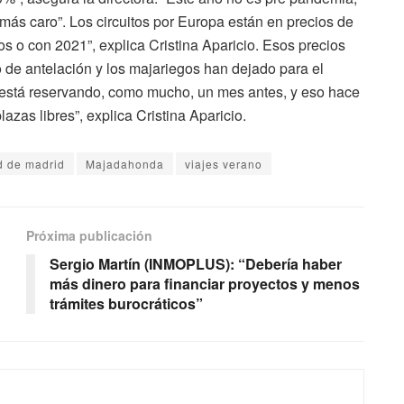
ás caro”. Los circuitos por Europa están en precios de
s o con 2021”, explica Cristina Aparicio. Esos precios
 de antelación y los majariegos han dejado para el
e está reservando, como mucho, un mes antes, y eso hace
zas libres”, explica Cristina Aparicio.
 de madrid
Majadahonda
viajes verano
Próxima publicación
Sergio Martín (INMOPLUS): “Debería haber
más dinero para financiar proyectos y menos
trámites burocráticos”