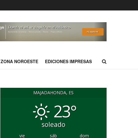
ZONA NOROESTE
EDICIONES IMPRESAS
MAJADAHONDA, ES
23°
soleado
vie
sáb
dom