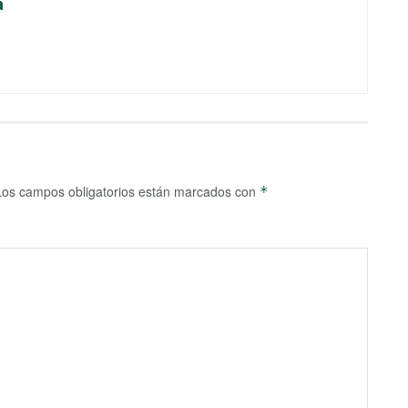
a
Los campos obligatorios están marcados con
*