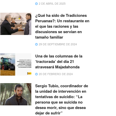
2 DE ABRIL DE 2025
¿Qué ha sido de Tradiciones
Peruanas?: Un restaurante en
el que las raciones y las
discusiones se servían en
tamaño familiar
29 DE SEPTIEMBRE DE 2024
Una de las columnas de la
‘tractorada’ del día 21
atravesará Majadahonda
20 DE FEBRERO DE 2024
Sergio Tubío, coordinador de
la unidad de intervención en
tentativas de suicidio: “La
persona que se suicida no
desea morir, sino que desea
dejar de sufrir”