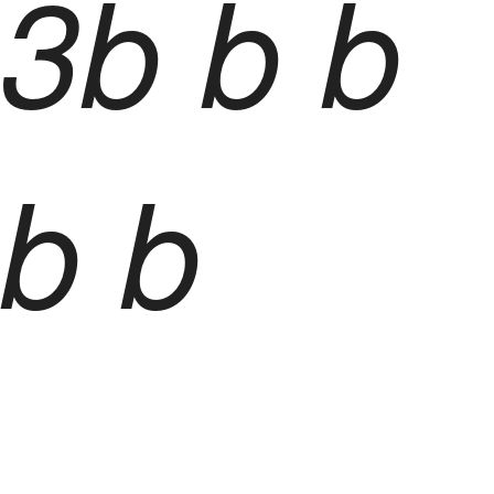
3
b
b
b
b b