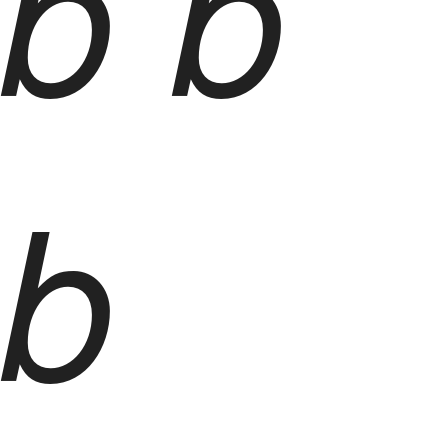
b
b
b