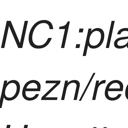
NC1:pl
pezn/re