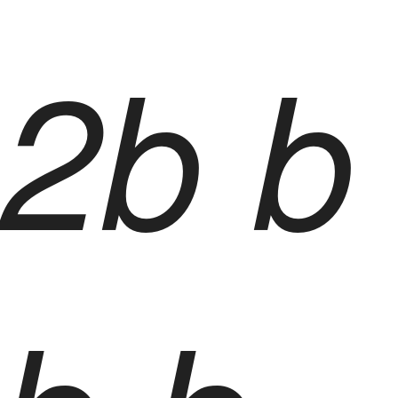
2
b
b