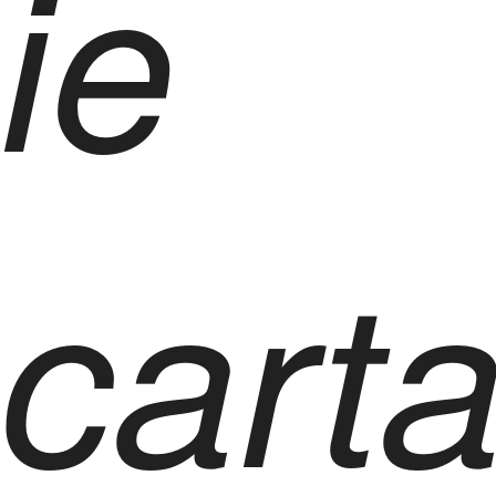
ie
cart