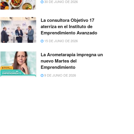
30 DE JUNIO DE 2026
La consultora Objetivo 17
aterriza en el Instituto de
Emprendimiento Avanzado
15 DE JUNIO DE 2026
La Arometarapia impregna un
nuevo Martes del
Emprendimiento
9 DE JUNIO DE 2026