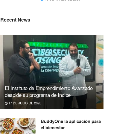
Recent News
El Instituto de Emprendimiento Avanzado
despide su programa de Incibe
17 DE JULIO DE 2026
BuddyOne la aplicación para
el bienestar