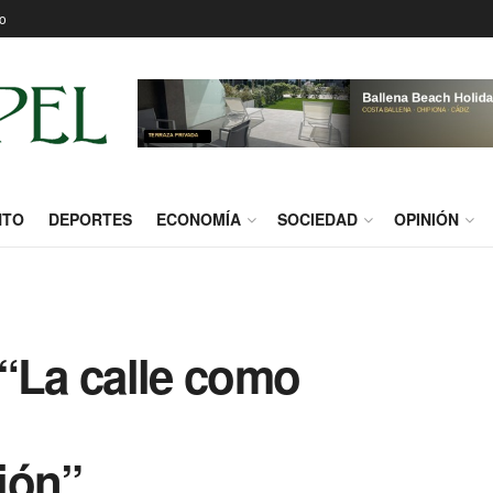
o
NTO
DEPORTES
ECONOMÍA
SOCIEDAD
OPINIÓN
 “La calle como
ión”