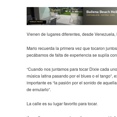
Vienen de lugares diferentes, desde Venezuela, h
Mario recuerda la primera vez que tocaron junto
pecábamos de falta de experiencia se suplía co
“Cuando nos juntamos para tocar Dixie cada uno 
música latina pasando por el blues o el tango”, 
importante es “la pasión por el sonido de aquella
de emularlo”.
La calle es su lugar favorito para tocar.