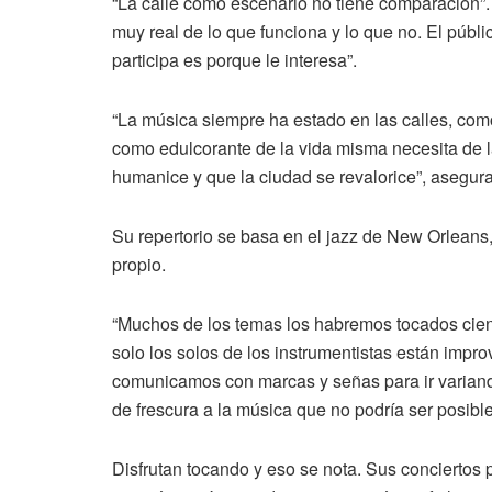
“La calle como escenario no tiene comparación”. 
muy real de lo que funciona y lo que no. El públi
participa es porque le interesa”.
“La música siempre ha estado en las calles, com
como edulcorante de la vida misma necesita de la
humanice y que la ciudad se revalorice”, asegura
Su repertorio se basa en el jazz de New Orleans
propio.
“Muchos de los temas los habremos tocados cie
solo los solos de los instrumentistas están impr
comunicamos con marcas y señas para ir variando
de frescura a la música que no podría ser posibl
Disfrutan tocando y eso se nota. Sus conciertos p