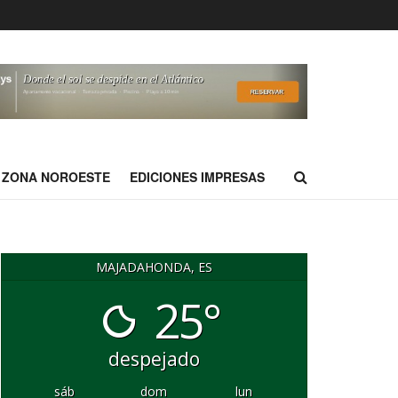
ZONA NOROESTE
EDICIONES IMPRESAS
MAJADAHONDA, ES
25°
despejado
sáb
dom
lun