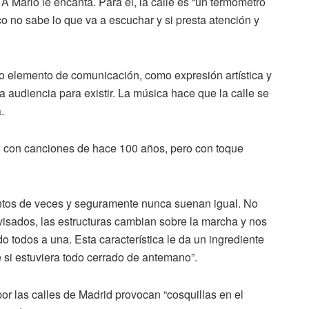
A Mario le encanta. Para él, la calle es “un termómetro
co no sabe lo que va a escuchar y si presta atención y
o elemento de comunicación, como expresión artística y
 audiencia para existir. La música hace que la calle se
.
, con canciones de hace 100 años, pero con toque
ntos de veces y seguramente nunca suenan igual. No
ovisados, las estructuras cambian sobre la marcha y nos
 todos a una. Esta característica le da un ingrediente
e si estuviera todo cerrado de antemano”.
or las calles de Madrid provocan “cosquillas en el