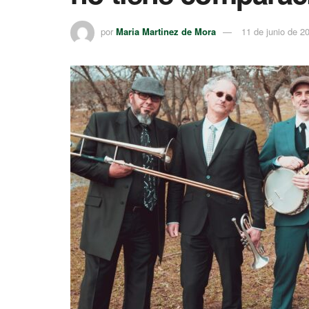
por
Maria Martinez de Mora
11 de junio de 2