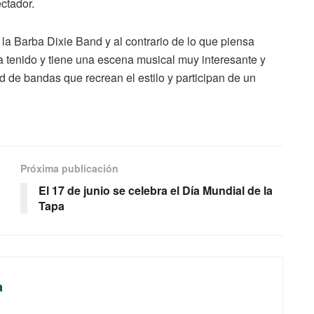
ctador.
 la Barba Dixie Band y al contrario de lo que piensa
ha tenido y tiene una escena musical muy interesante y
d de bandas que recrean el estilo y participan de un
Próxima publicación
El 17 de junio se celebra el Día Mundial de la
Tapa
a