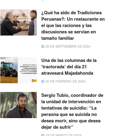
¿Qué ha sido de Tradiciones
Peruanas?: Un restaurante en
el que las raciones y las
discusiones se servían en
tamaño familiar
29 DE SEPTIEMBRE DE 2024
Una de las columnas de la
‘tractorada’ del día 21
atravesará Majadahonda
20 DE FEBRERO DE 2024
Sergio Tubío, coordinador de
la unidad de intervención en
tentativas de suicidio: “La
persona que se suicida no
desea morir, sino que desea
dejar de sufrir”
18 DE MARZO DE 2023