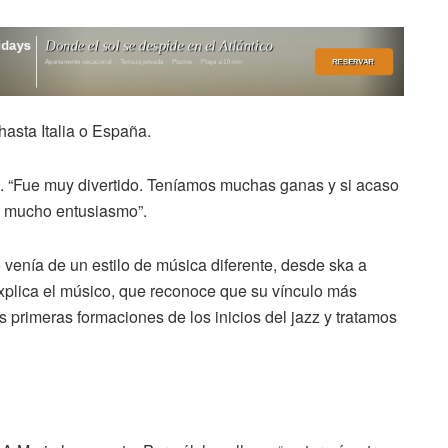
asta Italia o España.
s. “Fue muy divertido. Teníamos muchas ganas y si acaso
n mucho entusiasmo”.
venía de un estilo de música diferente, desde ska a
explica el músico, que reconoce que su vínculo más
s primeras formaciones de los inicios del jazz y tratamos