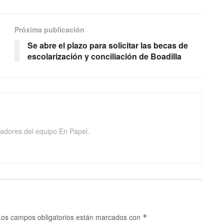
Próxima publicación
Se abre el plazo para solicitar las becas de
escolarización y conciliación de Boadilla
adores del equipo En Papel.
Los campos obligatorios están marcados con
*