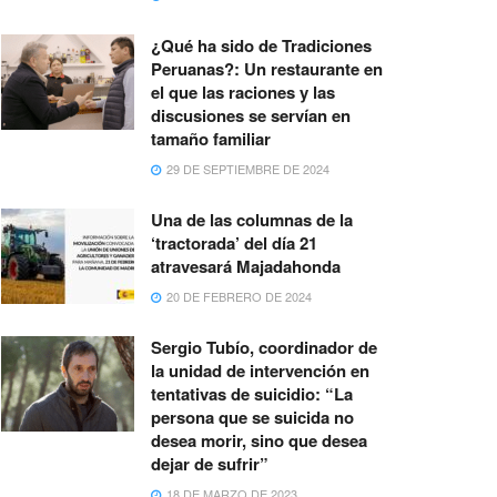
¿Qué ha sido de Tradiciones
Peruanas?: Un restaurante en
el que las raciones y las
discusiones se servían en
tamaño familiar
29 DE SEPTIEMBRE DE 2024
Una de las columnas de la
‘tractorada’ del día 21
atravesará Majadahonda
20 DE FEBRERO DE 2024
Sergio Tubío, coordinador de
la unidad de intervención en
tentativas de suicidio: “La
persona que se suicida no
desea morir, sino que desea
dejar de sufrir”
18 DE MARZO DE 2023