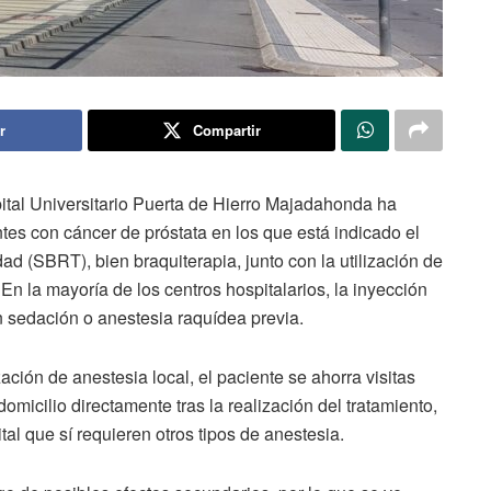
r
Compartir
ital Universitario Puerta de Hierro Majadahonda ha
ntes con cáncer de próstata en los que está indicado el
dad (SBRT), bien braquiterapia, junto con la utilización de
En la mayoría de los centros hospitalarios, la inyección
 sedación o anestesia raquídea previa.
zación de anestesia local, el paciente se ahorra visitas
omicilio directamente tras la realización del tratamiento,
tal que sí requieren otros tipos de anestesia.