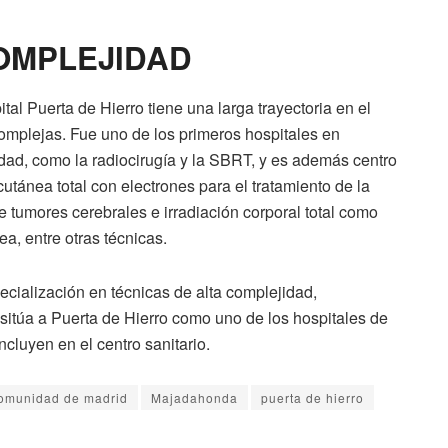
OMPLEJIDAD
al Puerta de Hierro tiene una larga trayectoria en el
omplejas. Fue uno de los primeros hospitales en
sidad, como la radiocirugía y la SBRT, y es además centro
cutánea total con electrones para el tratamiento de la
e tumores cerebrales e irradiación corporal total como
a, entre otras técnicas.
cialización en técnicas de alta complejidad,
sitúa a Puerta de Hierro como uno de los hospitales de
ncluyen en el centro sanitario.
omunidad de madrid
Majadahonda
puerta de hierro