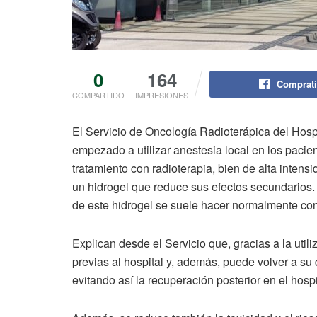
0
164
Comprati
COMPARTIDO
IMPRESIONES
El Servicio de Oncología Radioterápica del Hosp
empezado a utilizar anestesia local en los pacie
tratamiento con radioterapia, bien de alta intensi
un hidrogel que reduce sus efectos secundarios. 
de este hidrogel se suele hacer normalmente con
Explican desde el Servicio que, gracias a la utili
previas al hospital y, además, puede volver a su d
evitando así la recuperación posterior en el hospi