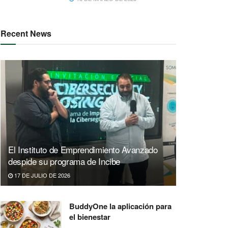
Recent News
El Instituto de Emprendimiento Avanzado
despide su programa de Incibe
17 DE JULIO DE 2026
BuddyOne la aplicación para
el bienestar