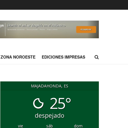
ZONA NOROESTE
EDICIONES IMPRESAS
MAJADAHONDA, ES
25°
despejado
vie
sáb
dom