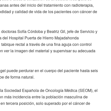
anas antes del inicio del tratamiento con radioterapia,
didad y calidad de vida de los pacientes con cáncer de
doctoras Sofía Córdoba y Beatriz Gil, jefe de Servicio y
ca del Hospital Puerta de Hierro Majadahonda
 tabique rectal a través de una fina aguja con control
en ver la imagen del material y supervisar su adecuada
 gel puede perdurar en el cuerpo del paciente hasta seis
be de forma natural.
r la Sociedad Española de Oncología Médica (SEOM), el
con más incidencia entre la población masculina de
en tercera posición, solo superado por el cáncer de