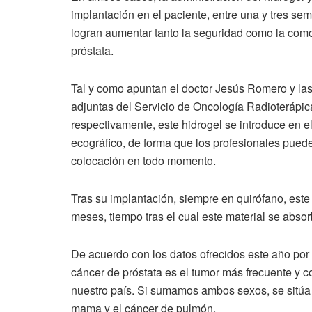
implantación en el paciente, entre una y tres sem
logran aumentar tanto la seguridad como la como
próstata.
Tal y como apuntan el doctor Jesús Romero y las 
adjuntas del Servicio de Oncología Radioterápi
respectivamente, este hidrogel se introduce en el
ecográfico, de forma que los profesionales pued
colocación en todo momento.
Tras su implantación, siempre en quirófano, este
meses, tiempo tras el cual este material se absor
De acuerdo con los datos ofrecidos este año po
cáncer de próstata es el tumor más frecuente y 
nuestro país. Si sumamos ambos sexos, se sitúa 
mama y el cáncer de pulmón.