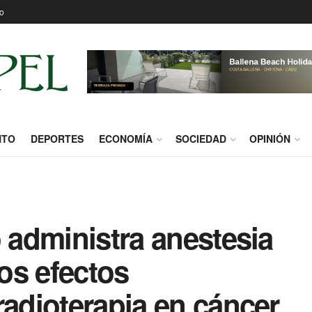
o
NTO
DEPORTES
ECONOMÍA
SOCIEDAD
OPINIÓN
o administra anestesia
los efectos
radioterapia en cáncer