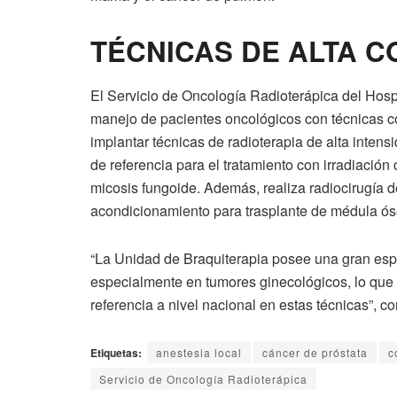
TÉCNICAS DE ALTA C
El Servicio de Oncología Radioterápica del Hospit
manejo de pacientes oncológicos con técnicas c
implantar técnicas de radioterapia de alta inten
de referencia para el tratamiento con irradiación 
micosis fungoide. Además, realiza radiocirugía d
acondicionamiento para trasplante de médula óse
“La Unidad de Braquiterapia posee una gran espe
especialmente en tumores ginecológicos, lo que 
referencia a nivel nacional en estas técnicas”, co
Etiquetas:
anestesia local
cáncer de próstata
c
Servicio de Oncología Radioterápica