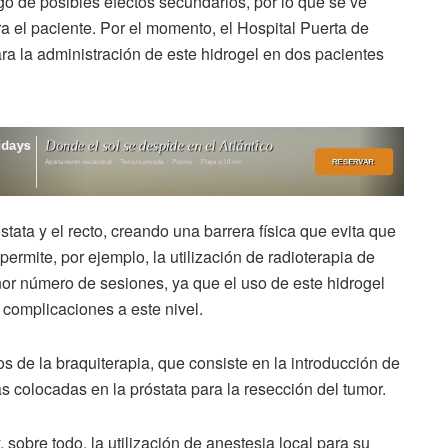
go de posibles efectos secundarios, por lo que se ve
a el paciente. Por el momento, el Hospital Puerta de
para la administración de este hidrogel en dos pacientes
stata y el recto, creando una barrera física que evita que
 permite, por ejemplo, la utilización de radioterapia de
nor número de sesiones, ya que el uso de este hidrogel
 complicaciones a este nivel.
 de la braquiterapia, que consiste en la introducción de
as colocadas en la próstata para la resección del tumor.
 sobre todo, la utilización de anestesia local para su