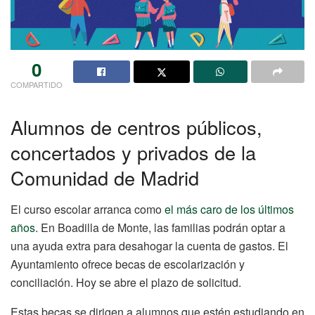
0
COMPARTIDO
Alumnos de centros públicos,
concertados y privados de la
Comunidad de Madrid
El curso escolar arranca como
el más caro de los últimos
años
. En Boadilla de Monte, las familias podrán optar a
una ayuda extra para desahogar la cuenta de gastos. El
Ayuntamiento ofrece becas de escolarización y
conciliación. Hoy se abre el plazo de solicitud.
Estas becas se dirigen a alumnos que estén estudiando en