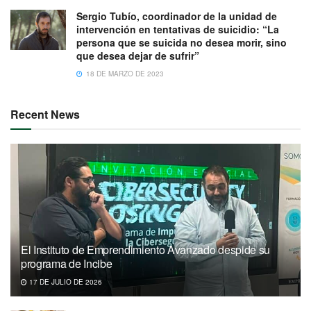
Sergio Tubío, coordinador de la unidad de
intervención en tentativas de suicidio: “La
persona que se suicida no desea morir, sino
que desea dejar de sufrir”
18 DE MARZO DE 2023
Recent News
El Instituto de Emprendimiento Avanzado despide su
programa de Incibe
17 DE JULIO DE 2026