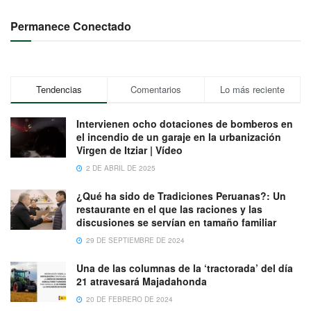
Permanece Conectado
Tendencias
Comentarios
Lo más reciente
Intervienen ocho dotaciones de bomberos en
el incendio de un garaje en la urbanización
Virgen de Itziar | Vídeo
2 DE ABRIL DE 2025
¿Qué ha sido de Tradiciones Peruanas?: Un
restaurante en el que las raciones y las
discusiones se servían en tamaño familiar
29 DE SEPTIEMBRE DE 2024
Una de las columnas de la ‘tractorada’ del día
21 atravesará Majadahonda
20 DE FEBRERO DE 2024