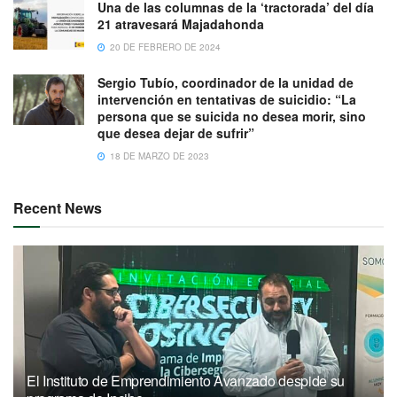
Una de las columnas de la ‘tractorada’ del día
21 atravesará Majadahonda
20 DE FEBRERO DE 2024
Sergio Tubío, coordinador de la unidad de
intervención en tentativas de suicidio: “La
persona que se suicida no desea morir, sino
que desea dejar de sufrir”
18 DE MARZO DE 2023
Recent News
El Instituto de Emprendimiento Avanzado despide su