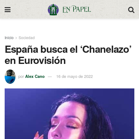
Inicio
Sociedad
España busca el ‘Chanelazo’
en Eurovisión
por
Alex Cano
16 de mayo de 2022