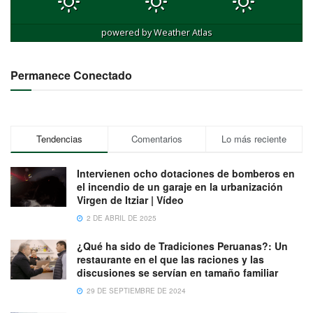
powered by
Weather Atlas
Permanece Conectado
Tendencias
Comentarios
Lo más reciente
Intervienen ocho dotaciones de bomberos en
el incendio de un garaje en la urbanización
Virgen de Itziar | Vídeo
2 DE ABRIL DE 2025
¿Qué ha sido de Tradiciones Peruanas?: Un
restaurante en el que las raciones y las
discusiones se servían en tamaño familiar
29 DE SEPTIEMBRE DE 2024