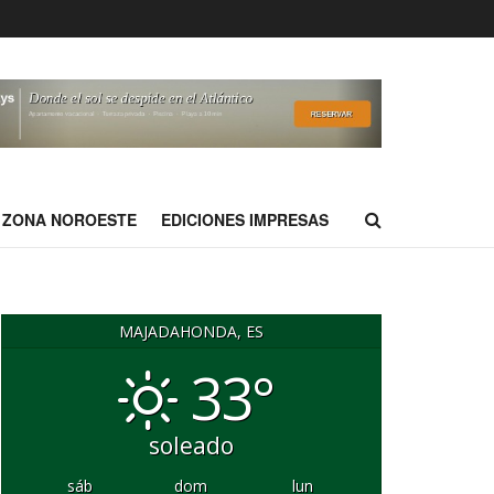
ZONA NOROESTE
EDICIONES IMPRESAS
MAJADAHONDA, ES
33°
soleado
sáb
dom
lun