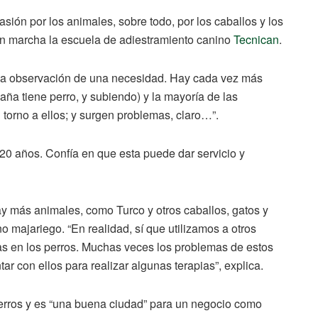
sión por los animales, sobre todo, por los caballos y los
 en marcha la escuela de adiestramiento canino
Tecnican
.
e la observación de una necesidad. Hay cada vez más
ña tiene perro, y subiendo) y la mayoría de las
orno a ellos; y surgen problemas, claro…”.
 20 años. Confía en que esta puede dar servicio y
ay más animales, como Turco y otros caballos, gatos y
o majariego. “En realidad, sí que utilizamos a otros
s en los perros. Muchas veces los problemas de estos
r con ellos para realizar algunas terapias”, explica.
rros y es “una buena ciudad” para un negocio como