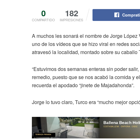
0
182
Comprati
COMPARTIDO
IMPRESIONES
A muchos les sonará el nombre de Jorge López V
uno de los vídeos que se hizo viral en redes soc
atravesó la localidad, montado sobre su caballo 
“Estuvimos dos semanas enteras sin poder salir
remedio, puesto que se nos acabó la comida y el
recuerda el apodado “jinete de Majadahonda”.
Jorge lo tuvo claro, Turco era “mucho mejor opci