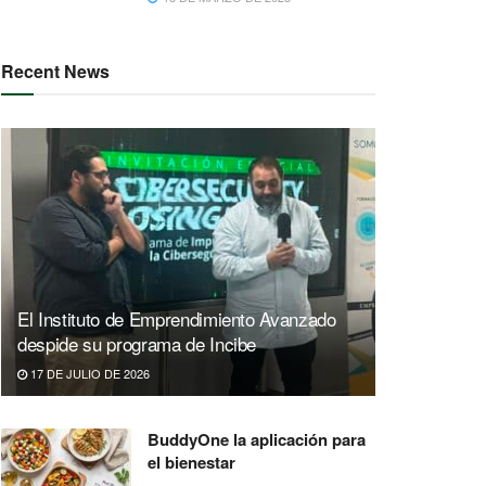
Recent News
El Instituto de Emprendimiento Avanzado
despide su programa de Incibe
17 DE JULIO DE 2026
BuddyOne la aplicación para
el bienestar