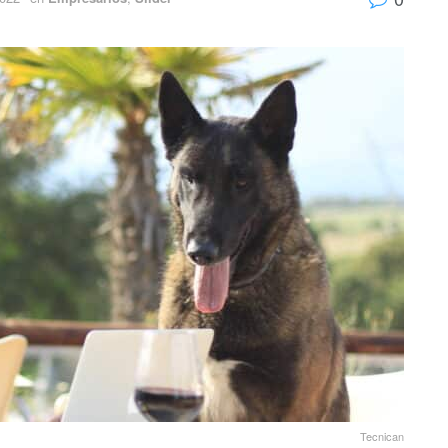
Tecnican