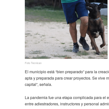
Foto Tecnican
El municipio está “bien preparado” para la crea
apta y preparada para crear proyectos. Se vive m
capital”, señala.
La pandemia fue una etapa complicada para el 
entre adiestradores, instructores y personal admin