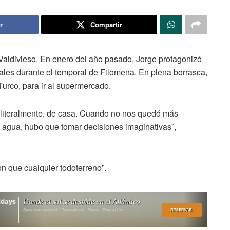
r
Compartir
aldivieso. En enero del año pasado, Jorge protagonizó
iales durante el temporal de Filomena. En plena borrasca,
Turco, para ir al supermercado.
, literalmente, de casa. Cuando no nos quedó más
 agua, hubo que tomar decisiones imaginativas”,
ón que cualquier todoterreno”.