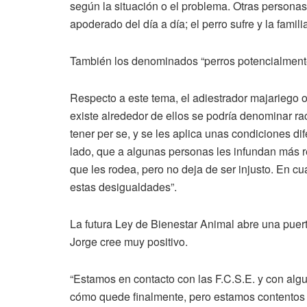
según la situación o el problema. Otras personas
apoderado del día a día; el perro sufre y la famil
También los denominados “perros potencialmente
Respecto a este tema, el adiestrador majariego o
existe alrededor de ellos se podría denominar r
tener per se, y se les aplica unas condiciones dif
lado, que a algunas personas les infundan más r
que les rodea, pero no deja de ser injusto. En c
estas desigualdades”.
La futura Ley de Bienestar Animal abre una puer
Jorge cree muy positivo.
“Estamos en contacto con las F.C.S.E. y con alg
cómo quede finalmente, pero estamos contentos 