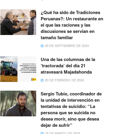
¿Qué ha sido de Tradiciones
Peruanas?: Un restaurante en
el que las raciones y las
discusiones se servían en
tamaño familiar
29 DE SEPTIEMBRE DE 2024
Una de las columnas de la
‘tractorada’ del día 21
atravesará Majadahonda
20 DE FEBRERO DE 2024
Sergio Tubío, coordinador de
la unidad de intervención en
tentativas de suicidio: “La
persona que se suicida no
desea morir, sino que desea
dejar de sufrir”
18 DE MARZO DE 2023