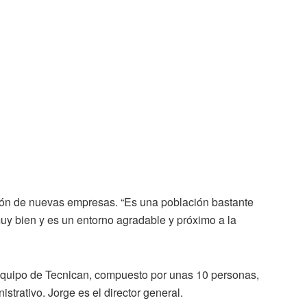
ción de nuevas empresas. “Es una población bastante
uy bien y es un entorno agradable y próximo a la
equipo de Tecnican, compuesto por unas 10 personas,
istrativo. Jorge es el director general.