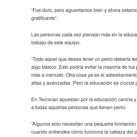
“Fue duro, pero aguantamos bien y ahora estamo
gratificante”.
Las personas cada vez piensan más en la educac
trabajo de este equipo.
“Todo aquel que desea tener un perro debería te
algo básico. Esto podría evitar la mayoría de l
más a menudo. Otra cosa ya es el adiestramiento,
altas y avanzadas. Pero la educación es crucial p
En Tecnican apuestan por la educación canina y 
a todas aquellas personas que tienen perro.
“Algunos solo necesitan una pequeña formación 
cuando entiendes cómo funciona la cabeza del pe