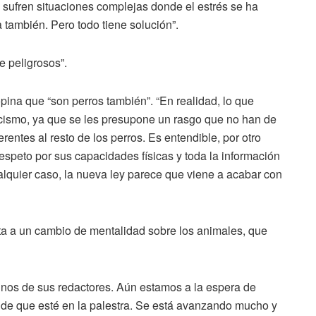
 sufren situaciones complejas donde el estrés se ha
ia también. Pero todo tiene solución”.
 peligrosos”.
pina que “son perros también”. “En realidad, lo que
acismo, ya que se les presupone un rasgo que no han de
erentes al resto de los perros. Es entendible, por otro
espeto por sus capacidades físicas y toda la información
ualquier caso, la nueva ley parece que viene a acabar con
ta a un cambio de mentalidad sobre los animales, que
unos de sus redactores. Aún estamos a la espera de
de que esté en la palestra. Se está avanzando mucho y