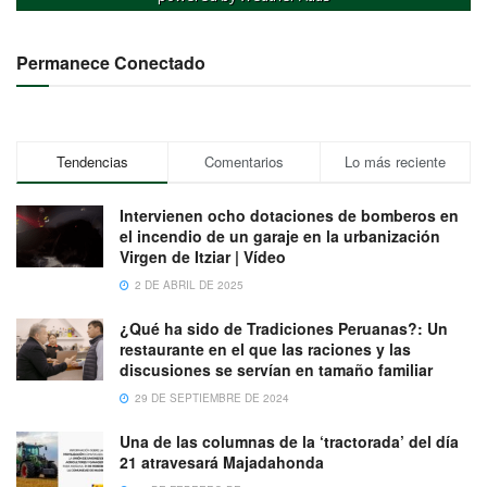
Permanece Conectado
Tendencias
Comentarios
Lo más reciente
Intervienen ocho dotaciones de bomberos en
el incendio de un garaje en la urbanización
Virgen de Itziar | Vídeo
2 DE ABRIL DE 2025
¿Qué ha sido de Tradiciones Peruanas?: Un
restaurante en el que las raciones y las
discusiones se servían en tamaño familiar
29 DE SEPTIEMBRE DE 2024
Una de las columnas de la ‘tractorada’ del día
21 atravesará Majadahonda