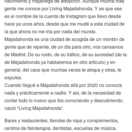
nacimiento y majariega de adopción. Aunque mucha más
gente me conoce por Living Majadahonda. Y es que ese
es el nombre de la cuenta de Instagram que llevo desde
hace ya unos años, desde que me mudé a esta ciudad de
la que ahora no me iría por nada del mundo.
Majadahonda es una ciudad de acogida de un montón de
gente que de repente, de un día para otro, nos cansamos
de Madrid. De su ruido, de su tráfico, de su suciedad (de la
de Majadahonda ya hablaremos en otro artículo) y en
general, del caos que muchas veces te atrapa y otras, te
expulsa.
Cuando llegué a Majadahonda allá por 2020 no conocía
nada y prácticamente a nadie. Y así, de la necesidad de
contar todo lo nuevo que iba conociendo y descubriendo,
nació “Living Majadahonda”.
Bares y restaurantes, tiendas de ropa y complementos,
centros de fisioterapia, dentistas, escuelas de música,