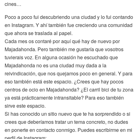
cines…
Poco a poco fui descubriendo una ciudad y lo fui contando
en Instagram. Y ahí también fue creciendo una comunidad
que ahora se traslada al papel.
Cada mes os contaré por aquí qué hay de nuevo por
Majadahonda. Pero también me gustaría que vosotros
tuvierais voz. En alguna ocasión he escuchado que
Majadahonda no es una ciudad muy dada a la
reivindicación, que nos quejamos poco en general. Y para
eso también está este espacio. ¿Crees que hay pocos
centros de ocio en Majadahonda? ¿El carril bici de tu zona
ya está prácticamente intransitable? Para eso también
sirve este espacio.
Si has conocido un sitio nuevo que te ha sorprendido o si
crees que deberíamos tratar un tema concreto, no dudes
en ponerte en contacto conmigo. Puedes escribirme en mi
perfil de Instagram: