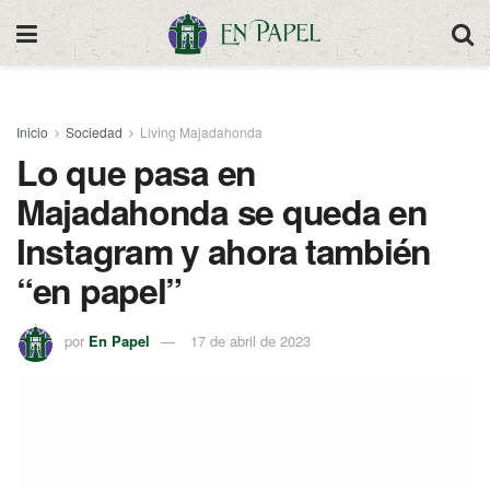
Inicio
Sociedad
Living Majadahonda
Lo que pasa en
Majadahonda se queda en
Instagram y ahora también
“en papel”
por
En Papel
17 de abril de 2023