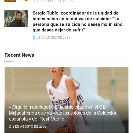
20 DE FEBRERO DE 2024
Sergio Tubío, coordinador de la unidad de
intervención en tentativas de suicidio: “La
persona que se suicida no desea morir, sino
que desea dejar de sufrir”
18 DE MARZO DE 2023
Recent News
«¡Orgullo majariego!»: El talento criado en el CB
Majadahonda que ya viste los colores de la Selección
española y del Real Madrid
8 DE AGOSTO DE 2026