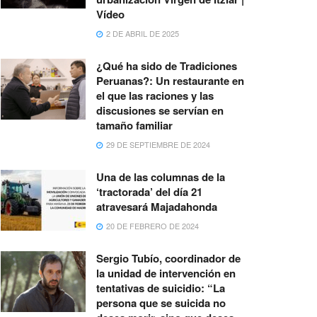
Vídeo
2 DE ABRIL DE 2025
¿Qué ha sido de Tradiciones
Peruanas?: Un restaurante en
el que las raciones y las
discusiones se servían en
tamaño familiar
29 DE SEPTIEMBRE DE 2024
Una de las columnas de la
‘tractorada’ del día 21
atravesará Majadahonda
20 DE FEBRERO DE 2024
Sergio Tubío, coordinador de
la unidad de intervención en
tentativas de suicidio: “La
persona que se suicida no