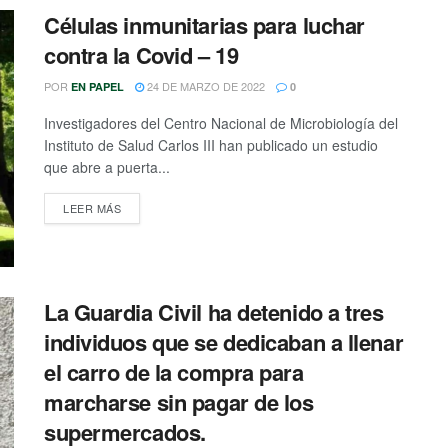
Células inmunitarias para luchar
contra la Covid – 19
POR
24 DE MARZO DE 2022
EN PAPEL
0
Investigadores del Centro Nacional de Microbiología del
Instituto de Salud Carlos III han publicado un estudio
que abre a puerta...
DETAILS
LEER MÁS
La Guardia Civil ha detenido a tres
individuos que se dedicaban a llenar
el carro de la compra para
marcharse sin pagar de los
supermercados.