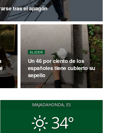
arse tras el apagón
SLIDER
a
Un 46 por ciento de los
e
españoles tiene cubierto su
sepelio
MAJADAHONDA, ES
34°