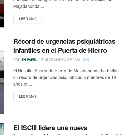
Majadahonda....
DETAILS
LEER MÁS
Récord de urgencias psiquiátricas
infantiles en el Puerta de Hierro
POR
15 DE MARZO DE 2022
EN PAPEL
0
El Hospital Puerta de Hierro de Majadahonda ha batido
su récord de urgencias psiquiátricas a menores de 18
años en...
DETAILS
LEER MÁS
El ISCIII lidera una nueva