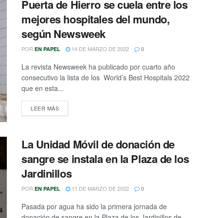
Puerta de Hierro se cuela entre los
mejores hospitales del mundo,
según Newsweek
POR
14 DE MARZO DE 2022
EN PAPEL
0
La revista Newsweek ha publicado por cuarto año
consecutivo la lista de los World’s Best Hospitals 2022
que en esta...
DETAILS
LEER MÁS
La Unidad Móvil de donación de
sangre se instala en la Plaza de los
Jardinillos
POR
11 DE MARZO DE 2022
EN PAPEL
0
Pasada por agua ha sido la primera jornada de
donación de sangre en la Plaza de los Jardinillos de