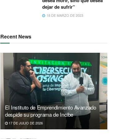
desea morir, sino que desea
dejar de sufrir”
18 DE MARZO DE 2023
Recent News
El Instituto de Emprendimiento Avanzado
despide su programa de Incibe
17 DE JULIO DE 2026