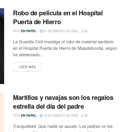
Robo de película en el Hospital
Puerta de Hierro
POR
21 DE MARZO DE 2022
EN PAPEL
0
La Guardia Civil investiga el robo de material sanitario
en el Hospital Puerta de Hierro de Majadahonda, según
ha adelantado...
DETAILS
LEER MÁS
Martillos y navajas son los regalos
estrella del día del padre
POR
18 DE MARZO DE 2022
EN PAPEL
0
Tranquilidad. Que nadie se asuste. Los padres no les