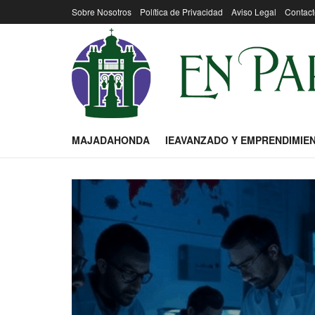
Sobre Nosotros
Política de Privacidad
Aviso Legal
Contact
MAJADAHONDA
IEAVANZADO Y EMPRENDIMIE