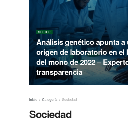
SLIDER
Análisis genético apunta a
origen de laboratorio en el 
del mono de 2022 – Expert
transparencia
Inicio
Categoría
Sociedad
Sociedad