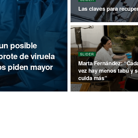
Las claves para recuper
 un posible
brote de viruela
SLIDER
Marta Fernández: “Cad
os piden mayor
vez hay menos tabú y s
cuida más”