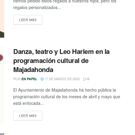
hemos pedido estos regalos a nuestros hijos, pero los
regalos personalizados...
DETAILS
LEER MÁS
Danza, teatro y Leo Harlem en la
programación cultural de
Majadahonda
POR
17 DE MARZO DE 2022
EN PAPEL
0
El Ayuntamiento de Majadahonda ha hecho pública la
programación cultural de los meses de abril y mayo que
está enfocada...
DETAILS
LEER MÁS