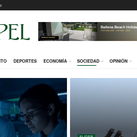
o
NTO
DEPORTES
ECONOMÍA
SOCIEDAD
OPINIÓN
SLIDER