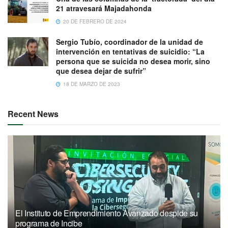
21 atravesará Majadahonda
20 DE FEBRERO DE 2024
Sergio Tubío, coordinador de la unidad de
intervención en tentativas de suicidio: “La
persona que se suicida no desea morir, sino
que desea dejar de sufrir”
18 DE MARZO DE 2023
Recent News
El Instituto de Emprendimiento Avanzado despide su
programa de Incibe