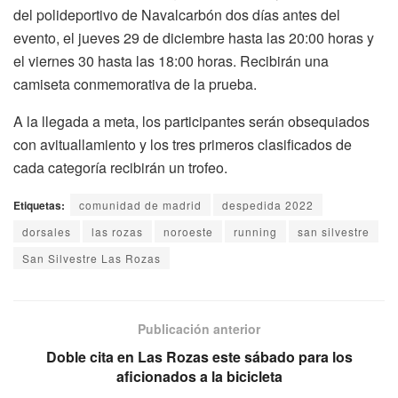
del polideportivo de Navalcarbón dos días antes del
evento, el jueves 29 de diciembre hasta las 20:00 horas y
el viernes 30 hasta las 18:00 horas. Recibirán una
camiseta conmemorativa de la prueba.
A la llegada a meta, los participantes serán obsequiados
con avituallamiento y los tres primeros clasificados de
cada categoría recibirán un trofeo.
Etiquetas:
comunidad de madrid
despedida 2022
dorsales
las rozas
noroeste
running
san silvestre
San Silvestre Las Rozas
Publicación anterior
Doble cita en Las Rozas este sábado para los
aficionados a la bicicleta