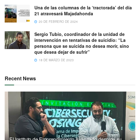
Una de las columnas de la ‘tractorada’ del día
21 atravesará Majadahonda
20 DE FEBRERO DE 2024
Sergio Tubío, coordinador de la unidad de
intervención en tentativas de suicidio: “La
persona que se suicida no desea morir, sino
que desea dejar de sufrir”
18 DE MARZO DE 2023
Recent News
El Instituto de Emprendimiento Avanzado despide su