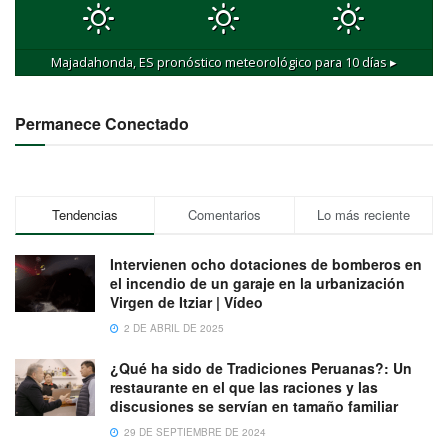
Majadahonda, ES
pronóstico meteorológico para 10 días ▸
Permanece Conectado
Tendencias
Comentarios
Lo más reciente
Intervienen ocho dotaciones de bomberos en
el incendio de un garaje en la urbanización
Virgen de Itziar | Vídeo
2 DE ABRIL DE 2025
¿Qué ha sido de Tradiciones Peruanas?: Un
restaurante en el que las raciones y las
discusiones se servían en tamaño familiar
29 DE SEPTIEMBRE DE 2024