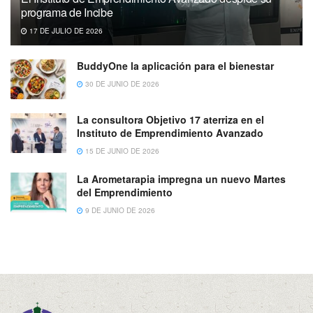
programa de Incibe
17 DE JULIO DE 2026
BuddyOne la aplicación para el bienestar
30 DE JUNIO DE 2026
La consultora Objetivo 17 aterriza en el
Instituto de Emprendimiento Avanzado
15 DE JUNIO DE 2026
La Arometarapia impregna un nuevo Martes
del Emprendimiento
9 DE JUNIO DE 2026