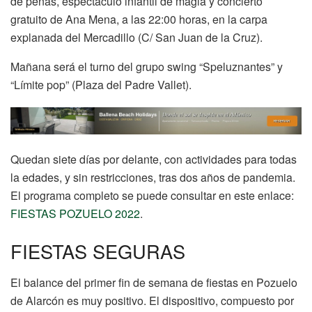
de peñas, espectáculo infantil de magia y concierto
gratuito de Ana Mena, a las 22:00 horas, en la carpa
explanada del Mercadillo (C/ San Juan de la Cruz).
Mañana será el turno del grupo swing “Speluznantes” y
“Límite pop” (Plaza del Padre Vallet).
Quedan siete días por delante, con actividades para todas
la edades, y sin restricciones, tras dos años de pandemia.
El programa completo se puede consultar en este enlace:
FIESTAS POZUELO 2022
.
FIESTAS SEGURAS
El balance del primer fin de semana de fiestas en Pozuelo
de Alarcón es muy positivo. El dispositivo, compuesto por