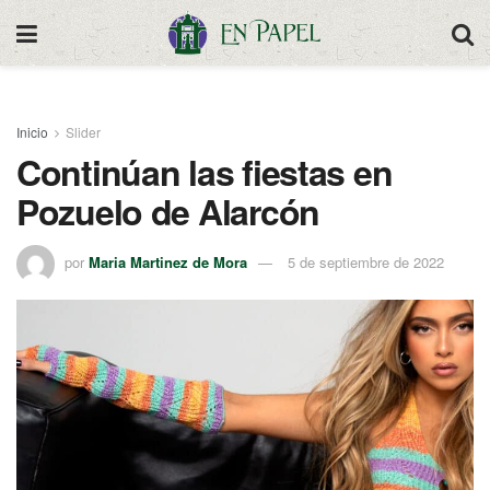
Inicio
Slider
Continúan las fiestas en
Pozuelo de Alarcón
por
Maria Martinez de Mora
5 de septiembre de 2022