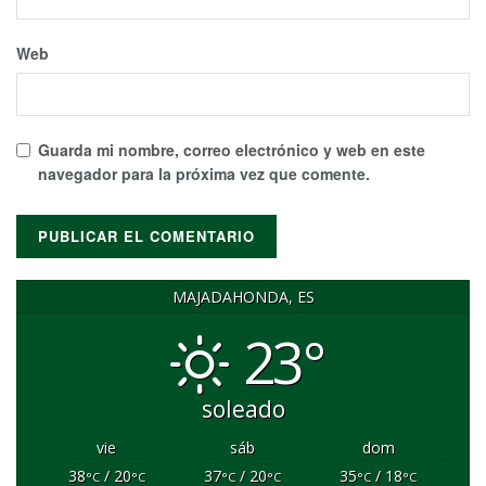
Web
Guarda mi nombre, correo electrónico y web en este
navegador para la próxima vez que comente.
MAJADAHONDA, ES
23°
soleado
vie
sáb
dom
38
/ 20
37
/ 20
35
/ 18
°C
°C
°C
°C
°C
°C