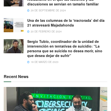
discusiones se servían en tamaño familiar
29 DE SEPTIEMBRE DE 2024
Una de las columnas de la ‘tractorada’ del día
21 atravesará Majadahonda
20 DE FEBRERO DE 2024
Sergio Tubío, coordinador de la unidad de
intervención en tentativas de suicidio: “La
persona que se suicida no desea morir, sino
que desea dejar de sufrir”
18 DE MARZO DE 2023
Recent News