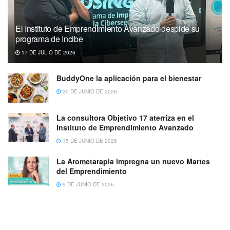
El Instituto de Emprendimiento Avanzado despide su
programa de Incibe
17 DE JULIO DE 2026
BuddyOne la aplicación para el bienestar
30 DE JUNIO DE 2026
La consultora Objetivo 17 aterriza en el
Instituto de Emprendimiento Avanzado
15 DE JUNIO DE 2026
La Arometarapia impregna un nuevo Martes
del Emprendimiento
9 DE JUNIO DE 2026