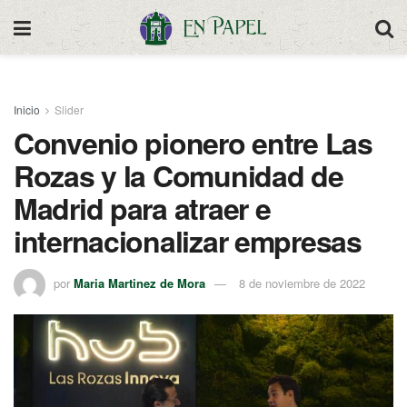
Inicio
Slider
Convenio pionero entre Las
Rozas y la Comunidad de
Madrid para atraer e
internacionalizar empresas
por
Maria Martinez de Mora
8 de noviembre de 2022