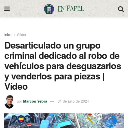
Inicio
Slider
Desarticulado un grupo
criminal dedicado al robo de
vehículos para desguazarlos
y venderlos para piezas |
Vídeo
por
Marcos Yebra
31 de julio de 2024