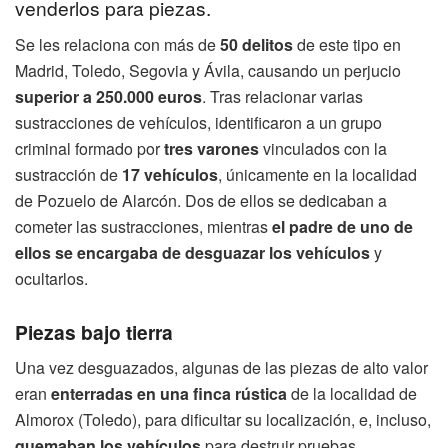
venderlos para piezas.
Se les relaciona con más de
50 delitos
de este tipo en
Madrid, Toledo, Segovia y Ávila, causando un perjucio
superior a 250.000 euros
. Tras relacionar varias
sustracciones de vehículos, identificaron a un grupo
criminal formado por
tres varones
vinculados con la
sustracción de
17 vehículos
, únicamente en la localidad
de Pozuelo de Alarcón. Dos de ellos se dedicaban a
cometer las sustracciones, mientras
el padre de uno de
ellos se encargaba de desguazar los vehículos
y
ocultarlos.
Piezas bajo tierra
Una vez desguazados, algunas de las piezas de alto valor
eran
enterradas en una finca rústica
de la localidad de
Almorox (Toledo), para dificultar su localización, e, incluso,
quemaban los vehículos
para destruir pruebas.