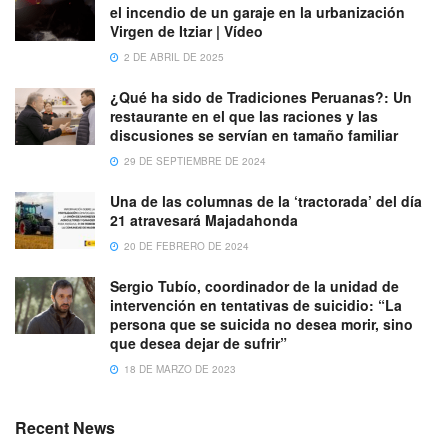
el incendio de un garaje en la urbanización
Virgen de Itziar | Vídeo
2 DE ABRIL DE 2025
¿Qué ha sido de Tradiciones Peruanas?: Un
restaurante en el que las raciones y las
discusiones se servían en tamaño familiar
29 DE SEPTIEMBRE DE 2024
Una de las columnas de la ‘tractorada’ del día
21 atravesará Majadahonda
20 DE FEBRERO DE 2024
Sergio Tubío, coordinador de la unidad de
intervención en tentativas de suicidio: “La
persona que se suicida no desea morir, sino
que desea dejar de sufrir”
18 DE MARZO DE 2023
Recent News