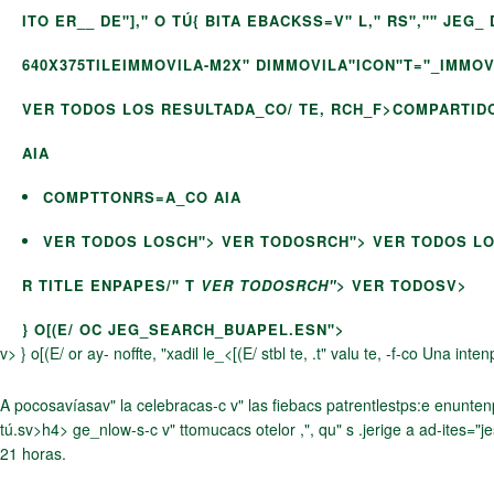
ITO ER__ DE"]," O TÚ{ BITA EBACKSS=V" L," RS","" JE
640X375TILEIMMOVILA-M2X" DIMMOVILA"ICON"T="_IMMOVILV
VER TODOS LOS RESULTADA_CO/ TE, RCH_F>COMPARTID
AIA
COMPTTONRS=A_CO AIA
VER TODOS LOSCH">
VER TODOSRCH"> VER TODOS L
R TITLE ENPAPES/" T
VER TODOSRCH">
VER TODOSV>
} O[(E/ OC JEG_SEARCH_BUAPEL.ESN">
v> } o[(E/ or ay- noffte, "xadil le_<[(E/ stbl te, .t" valu te, -f-co Una
A pocosavíasav" la celebracas-c v" las fiebacs patrentlestps:e enunte
tú.sv>h4>
ge_nlow-s-c v" ttomucacs otelor ,", qu"
s .jerige a ad-ites="
21 horas.