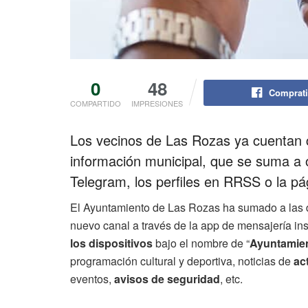
0
48
Comprati
COMPARTIDO
IMPRESIONES
Los vecinos de Las Rozas ya cuentan 
información municipal, que se suma a o
Telegram, los perfiles en RRSS o la pá
El Ayuntamiento de Las Rozas ha sumado a las d
nuevo canal a través de la app de mensajería ins
los dispositivos
bajo el nombre de “
Ayuntamie
programación cultural y deportiva, noticias de
ac
eventos,
avisos de seguridad
, etc.