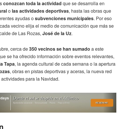
os
conozcan toda la actividad
que se desarrolla en
ural
o
las actividades deportivas
, hasta las obras que
ferentes ayudas o
subvenciones municipales
. Por eso
cada vecino elija el medio de comunicación que más se
lcalde de Las Rozas,
José de la Uz
.
ubre, cerca de
350 vecinos se han sumado
a este
e se ha ofrecido información sobre eventos relevantes,
la Tapa
, la agenda cultural de cada semana o la apertura
Rozas
, obras en pistas deportivas y aceras, la nueva red
actividades para la Navidad.
n