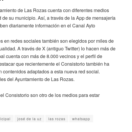
amiento de Las Rozas cuenta con diferentes medios
d de su municipio. Así, a través de la App de mensajería
ben diariamente información en el Canal Ayto
ales en redes sociales también son elegidos por miles de
tualidad. A través de X (antiguo Twitter) lo hacen más de
l cuenta con más de 8.000 vecinos y el perfil de
estacar que recientemente el Consistorio también ha
n contenidos adaptados a esta nueva red social.
nales del Ayuntamiento de Las Rozas.
del Consistorio son otro de los medios para estar
icipal
josé de la uz
las rozas
whatsapp