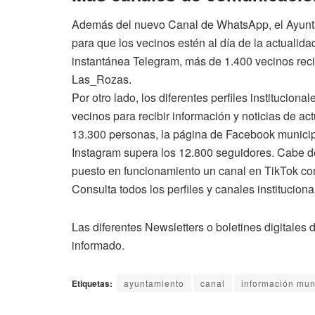
Además del nuevo Canal de WhatsApp, el Ayunt
para que los vecinos estén al día de la actualida
instantánea Telegram, más de 1.400 vecinos reci
Las_Rozas.
Por otro lado, los diferentes perfiles institucion
vecinos para recibir información y noticias de ac
13.300 personas, la página de Facebook municipa
Instagram supera los 12.800 seguidores. Cabe d
puesto en funcionamiento un canal en TikTok co
Consulta todos los perfiles y canales institucio
Las diferentes Newsletters o boletines digitales 
informado.
Etiquetas:
ayuntamiento
canal
información mun