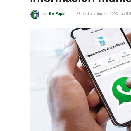
por
En Papel
18 de diciembre de 2023
en
Sl