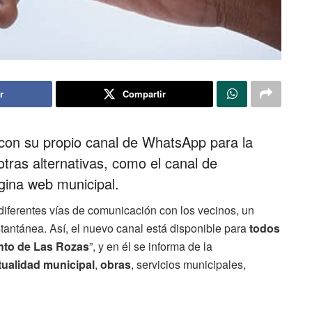
r
Compartir
con su propio canal de WhatsApp para la
tras alternativas, como el canal de
gina web municipal.
iferentes vías de comunicación con los vecinos, un
tantánea. Así, el nuevo canal está disponible para
todos
nto de Las Rozas
”, y en él se informa de la
tualidad municipal
,
obras
, servicios municipales,