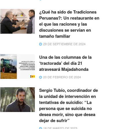
¿Qué ha sido de Tradiciones
Peruanas?: Un restaurante en
el que las raciones y las
discusiones se servían en
tamaño familiar
29 DE SEPTIEMBRE DE 2024
Una de las columnas de la
‘tractorada’ del día 21
atravesará Majadahonda
20 DE FEBRERO DE 2024
Sergio Tubío, coordinador de
la unidad de intervención en
tentativas de suicidio: “La
persona que se suicida no
desea morir, sino que desea
dejar de sufrir”
18 DE MARZO DE 2023