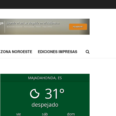
ZONA NOROESTE
EDICIONES IMPRESAS
MAJADAHONDA, ES
31°
despejado
vie
sáb
dom