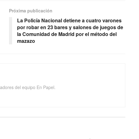
Próxima publicación
La Policía Nacional detiene a cuatro varones
por robar en 23 bares y salones de juegos de
la Comunidad de Madrid por el método del
mazazo
adores del equipo En Papel.