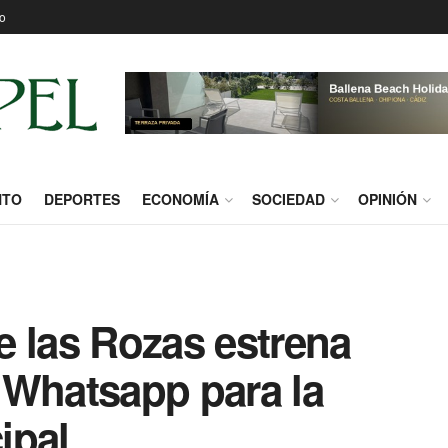
o
NTO
DEPORTES
ECONOMÍA
SOCIEDAD
OPINIÓN
e las Rozas estrena
 Whatsapp para la
ipal