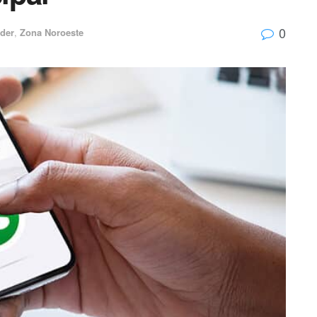
0
ider
,
Zona Noroeste