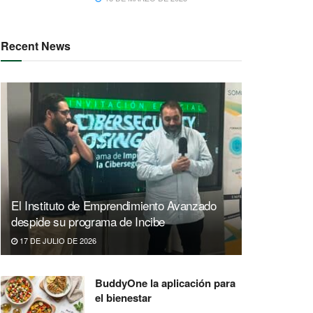
Recent News
El Instituto de Emprendimiento Avanzado
despide su programa de Incibe
17 DE JULIO DE 2026
BuddyOne la aplicación para
el bienestar