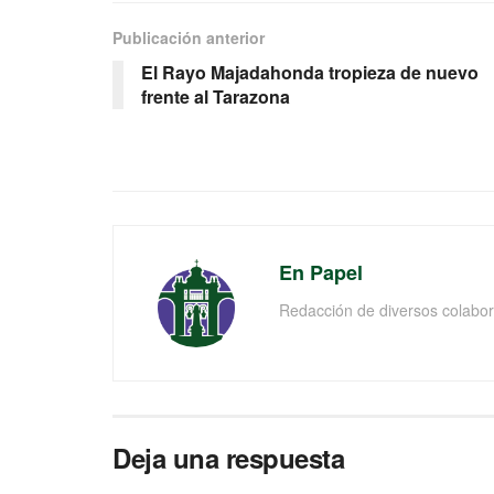
Publicación anterior
El Rayo Majadahonda tropieza de nuevo
frente al Tarazona
En Papel
Redacción de diversos colabor
Deja una respuesta