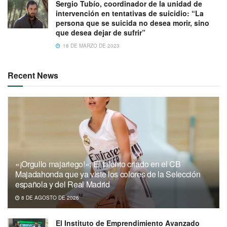
Sergio Tubío, coordinador de la unidad de
intervención en tentativas de suicidio: “La
persona que se suicida no desea morir, sino
que desea dejar de sufrir”
18 DE MARZO DE 2023
Recent News
«¡Orgullo majariego!»: El talento criado en el CB
Majadahonda que ya viste los colores de la Selección
española y del Real Madrid
8 DE AGOSTO DE 2026
El Instituto de Emprendimiento Avanzado