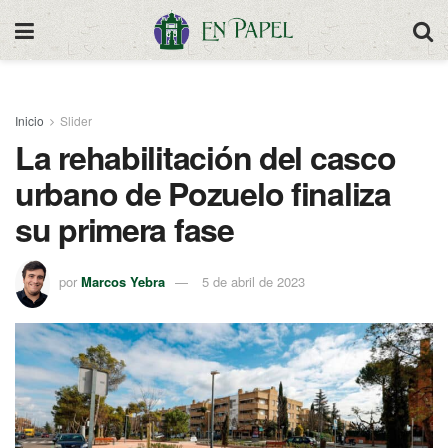
Inicio
Slider
La rehabilitación del casco
urbano de Pozuelo finaliza
su primera fase
por
Marcos Yebra
5 de abril de 2023