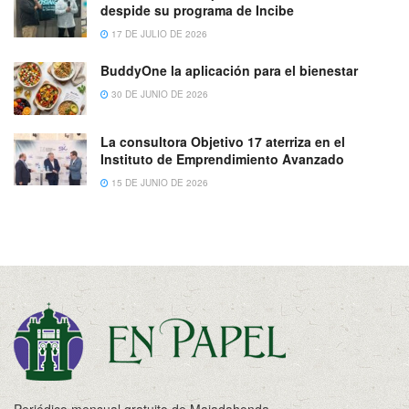
despide su programa de Incibe
17 DE JULIO DE 2026
BuddyOne la aplicación para el bienestar
30 DE JUNIO DE 2026
La consultora Objetivo 17 aterriza en el
Instituto de Emprendimiento Avanzado
15 DE JUNIO DE 2026
Periódico mensual gratuito de Majadahonda.