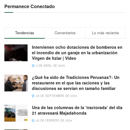
Permanece Conectado
Tendencias
Comentarios
Lo más reciente
Intervienen ocho dotaciones de bomberos en
el incendio de un garaje en la urbanización
Virgen de Itziar | Vídeo
2 DE ABRIL DE 2025
¿Qué ha sido de Tradiciones Peruanas?: Un
restaurante en el que las raciones y las
discusiones se servían en tamaño familiar
29 DE SEPTIEMBRE DE 2024
Una de las columnas de la ‘tractorada’ del día
21 atravesará Majadahonda
20 DE FEBRERO DE 2024