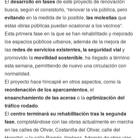
El
desarrollo en fases
de este proyecto de renovación
busca, según el consistorio, “renovar la vía pública, pero
evitando
en la medida de lo posible,
las molestias
que
estas obras públicas puedan ocasionar a los vecinos”.
Esta primera fase en la que se han rehabilitado y mejorado
los espacios públicos urbanos, además de la mejora de
las
redes de servicios existentes, la seguridad vial
y
promovido la
movilidad sostenible
, ha llegado a término
esta semana, permitiendo de nuevo una circulación con
normalidad.
El proyecto hace hincapié en otros aspectos, como la
reordenación de los aparcamientos
, el
ensanchamiento de las aceras
o la
optimización del
tráfico rodado
.
El
centro terminará su rehabilitación tras la segunda
fase
, completándose con las obras actualmente en marcha
en las calles de Olivar, Costanilla del Olivar, calle del
Hospital, y la calle Ramón Jiménez. Además de otras vías