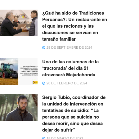
¿Qué ha sido de Tradiciones
Peruanas?: Un restaurante en
el que las raciones y las
discusiones se servían en
tamaño familiar
29 DE SEPTIEMBRE DE 2024
Una de las columnas de la
‘tractorada’ del día 21
atravesará Majadahonda
20 DE FEBRERO DE 2024
Sergio Tubío, coordinador de
la unidad de intervención en
tentativas de suicidio: “La
persona que se suicida no
desea morir, sino que desea
dejar de sufrir”
18 DE MARZO DE 2023