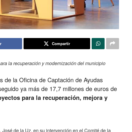
r
Compartir
para la recuperación y modernización del municipio
s de la Oficina de Captación de Ayudas
seguido ya más de 17,7 millones de euros de
oyectos para la recuperación, mejora y
, José de la Uz, en su intervención en el Comité de la