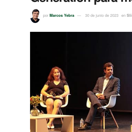
por
Marcos Yebra
30 de junio de 2023
en
Sl