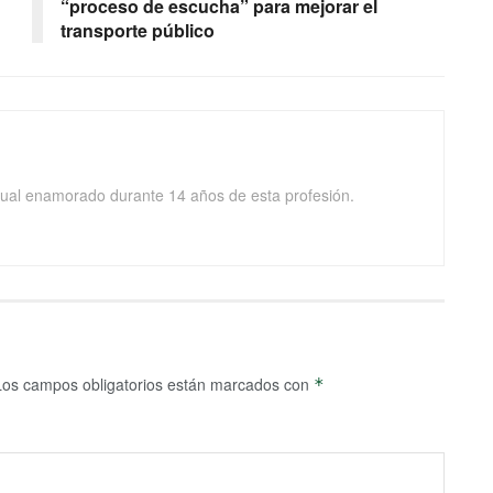
“proceso de escucha” para mejorar el
transporte público
isual enamorado durante 14 años de esta profesión.
Los campos obligatorios están marcados con
*