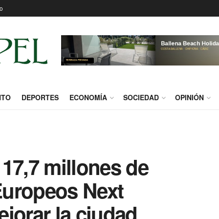
o
NTO
DEPORTES
ECONOMÍA
SOCIEDAD
OPINIÓN
17,7 millones de
Europeos Next
jorar la ciudad