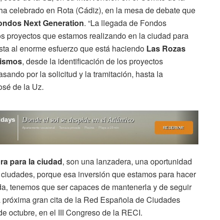
ha celebrado en Rota (Cádiz), en la mesa de debate que
 Fondos Next Generation
. “La llegada de Fondos
s proyectos que estamos realizando en la ciudad para
esta al enorme esfuerzo que está haciendo
Las Rozas
mismos
, desde la identificación de los proyectos
ando por la solicitud y la tramitación, hasta la
osé de la Uz.
a para la ciudad
, son una lanzadera, una oportunidad
as ciudades, porque esa inversión que estamos para hacer
a, tenemos que ser capaces de mantenerla y de seguir
 La próxima gran cita de la Red Española de Ciudades
de octubre, en el III Congreso de la RECI.