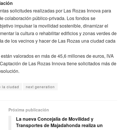
iación
intas solicitudes realizadas por Las Rozas Innova para
 de colaboración público-privada. Los fondos se
objetivo impulsar la movilidad sostenible, dinamizar el
mentar la cultura o rehabilitar edificios y zonas verdes de
ida de los vecinos y hacer de Las Rozas una ciudad cada
s están valorados en más de 45,6 millones de euros, IVA
e Captación de Las Rozas Innova tiene solicitados más de
esolución.
 la ciudad
next generation
Próxima publicación
La nueva Concejalía de Movilidad y
Transportes de Majadahonda realiza un