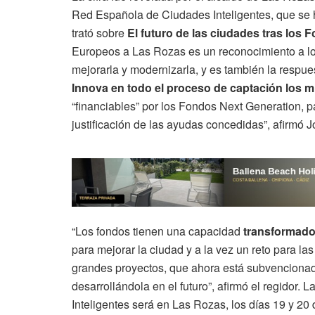
Red Española de Ciudades Inteligentes, que se 
trató sobre
El futuro de las ciudades tras los
Europeos a Las Rozas es un reconocimiento a lo
mejorarla y modernizarla, y es también la respu
Innova en todo el proceso de captación los 
“financiables” por los Fondos Next Generation, pas
justificación de las ayudas concedidas”, afirmó J
“Los fondos tienen una capacidad
transformador
para mejorar la ciudad y a la vez un reto para l
grandes proyectos, que ahora está subvencionad
desarrollándola en el futuro”, afirmó el regidor.
Inteligentes será en Las Rozas, los días 19 y 20 