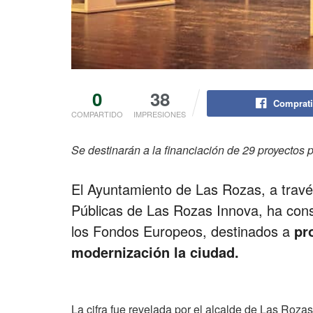
0
38
Comprati
COMPARTIDO
IMPRESIONES
Se destinarán a la financiación de 29 proyectos 
El Ayuntamiento de Las Rozas, a travé
Públicas de Las Rozas Innova, ha con
los Fondos Europeos, destinados a
pr
modernización la ciudad.
La cifra fue revelada por el alcalde de Las Rozas