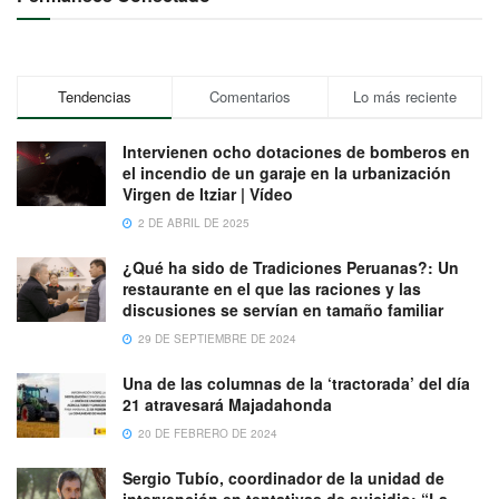
Tendencias
Comentarios
Lo más reciente
Intervienen ocho dotaciones de bomberos en
el incendio de un garaje en la urbanización
Virgen de Itziar | Vídeo
2 DE ABRIL DE 2025
¿Qué ha sido de Tradiciones Peruanas?: Un
restaurante en el que las raciones y las
discusiones se servían en tamaño familiar
29 DE SEPTIEMBRE DE 2024
Una de las columnas de la ‘tractorada’ del día
21 atravesará Majadahonda
20 DE FEBRERO DE 2024
Sergio Tubío, coordinador de la unidad de