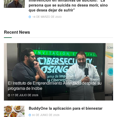
intervención en tentativas de suicidio: “La
persona que se suicida no desea morir, sino
que desea dejar de sufrir”
18 DE MARZO DE 2023
Recent News
El Instituto de Emprendimiento Avanzado despide su
programa de Incibe
17 DE JULIO DE 2026
BuddyOne la aplicación para el bienestar
30 DE JUNIO DE 2026