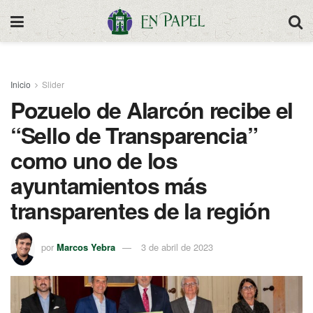
Inicio
Slider
Pozuelo de Alarcón recibe el
“Sello de Transparencia”
como uno de los
ayuntamientos más
transparentes de la región
por
Marcos Yebra
3 de abril de 2023