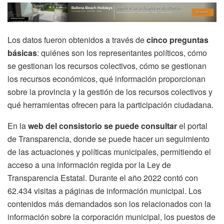
Los datos fueron obtenidos a través de
cinco preguntas
básicas
: quiénes son los representantes políticos, cómo
se gestionan los recursos colectivos, cómo se gestionan
los recursos económicos, qué información proporcionan
sobre la provincia y la gestión de los recursos colectivos y
qué herramientas ofrecen para la participación ciudadana.
En la
web del consistorio se puede consultar
el portal
de Transparencia, donde se puede hacer un seguimiento
de las actuaciones y políticas municipales, permitiendo el
acceso a una información regida por la Ley de
Transparencia Estatal. Durante el año 2022 contó con
62.434 visitas a páginas de información municipal. Los
contenidos más demandados son los relacionados con la
información sobre la corporación municipal, los puestos de