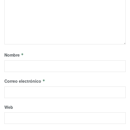
Nombre
*
Correo electrónico
*
Web