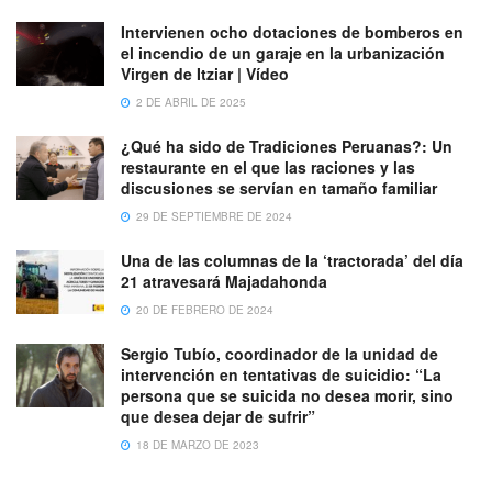
Intervienen ocho dotaciones de bomberos en
el incendio de un garaje en la urbanización
Virgen de Itziar | Vídeo
2 DE ABRIL DE 2025
¿Qué ha sido de Tradiciones Peruanas?: Un
restaurante en el que las raciones y las
discusiones se servían en tamaño familiar
29 DE SEPTIEMBRE DE 2024
Una de las columnas de la ‘tractorada’ del día
21 atravesará Majadahonda
20 DE FEBRERO DE 2024
Sergio Tubío, coordinador de la unidad de
intervención en tentativas de suicidio: “La
persona que se suicida no desea morir, sino
que desea dejar de sufrir”
18 DE MARZO DE 2023