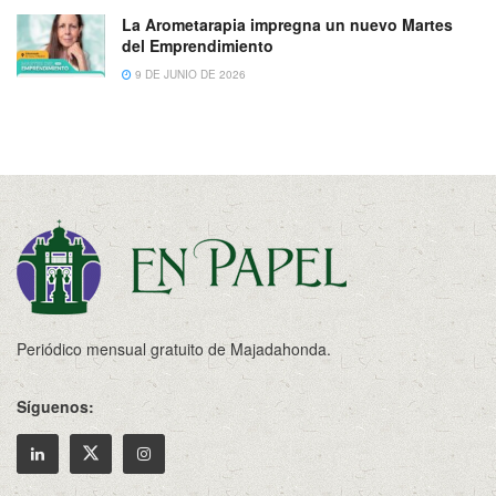
La Arometarapia impregna un nuevo Martes
del Emprendimiento
9 DE JUNIO DE 2026
Periódico mensual gratuito de Majadahonda.
Síguenos: