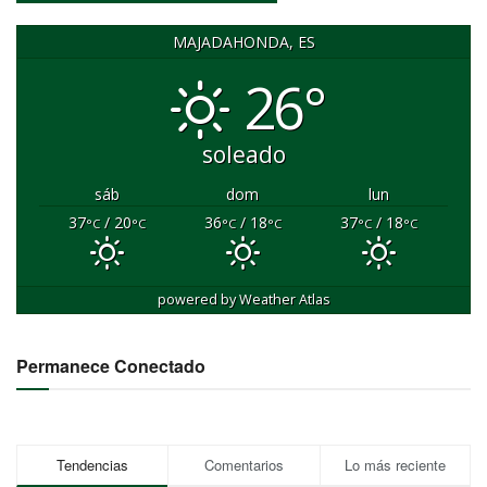
MAJADAHONDA, ES
26°
soleado
sáb
dom
lun
37
/ 20
36
/ 18
37
/ 18
°C
°C
°C
°C
°C
°C
powered by
Weather Atlas
Permanece Conectado
Tendencias
Comentarios
Lo más reciente