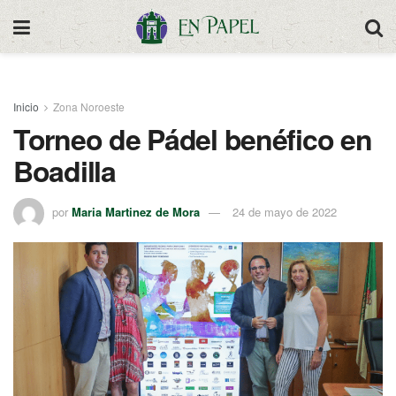
Inicio
Zona Noroeste
Torneo de Pádel benéfico en
Boadilla
por
Maria Martinez de Mora
24 de mayo de 2022