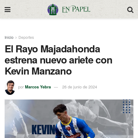
Inicio
Deportes
El Rayo Majadahonda
estrena nuevo ariete con
Kevin Manzano
por
Marcos Yebra
26 de junio de 2024