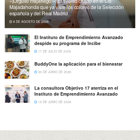
«¡Orgullo majariego!»: El talento criado en el CB
Majadahonda que ya viste los colores de la Selección
española y del Real Madrid
8 DE AGOSTO DE 2026
El Instituto de Emprendimiento Avanzado
despide su programa de Incibe
17 DE JULIO DE 2026
BuddyOne la aplicación para el bienestar
30 DE JUNIO DE 2026
La consultora Objetivo 17 aterriza en el
Instituto de Emprendimiento Avanzado
15 DE JUNIO DE 2026