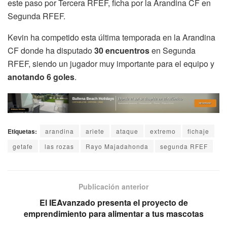
este paso por Tercera RFEF, ficha por la Arandina CF en
Segunda RFEF.
Kevin ha competido esta última temporada en la Arandina
CF donde ha disputado
30 encuentros
en Segunda
RFEF, siendo un jugador muy importante para el equipo y
anotando 6 goles
.
Etiquetas:
arandina
ariete
ataque
extremo
fichaje
getafe
las rozas
Rayo Majadahonda
segunda RFEF
Publicación anterior
El IEAvanzado presenta el proyecto de
emprendimiento para alimentar a tus mascotas