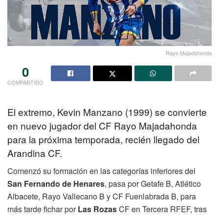
Rayo Majadahonda
0
COMPARTIDO
El extremo, Kevin Manzano (1999) se convierte
en nuevo jugador del CF Rayo Majadahonda
para la próxima temporada, recién llegado del
Arandina CF.
Comenzó su formación en las categorías inferiores del
San Fernando de Henares
, pasa por Getafe B, Atlético
Albacete, Rayo Vallecano B y CF Fuenlabrada B, para
más tarde fichar por
Las Rozas
CF en Tercera RFEF, tras