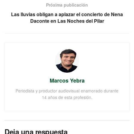
Próxima publicación
Las lluvias obligan a aplazar el concierto de Nena
Daconte en Las Noches del Pilar
Marcos Yebra
Periodista y productor audiovisual enamorado durante
14 años de esta profesión.
Deja una respuesta