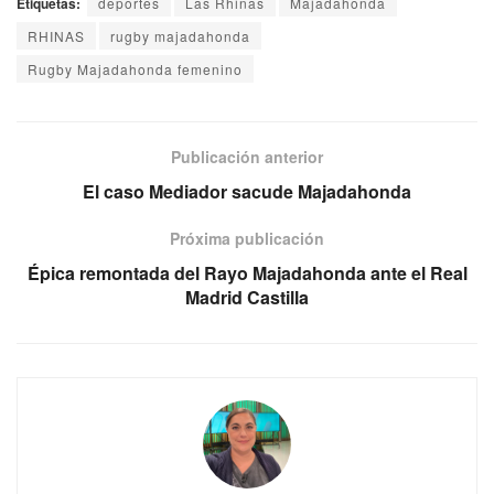
Etiquetas:
deportes
Las Rhinas
Majadahonda
RHINAS
rugby majadahonda
Rugby Majadahonda femenino
Publicación anterior
El caso Mediador sacude Majadahonda
Próxima publicación
Épica remontada del Rayo Majadahonda ante el Real
Madrid Castilla