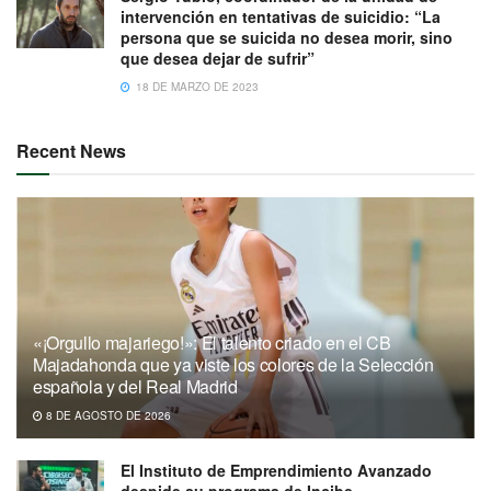
intervención en tentativas de suicidio: “La
persona que se suicida no desea morir, sino
que desea dejar de sufrir”
18 DE MARZO DE 2023
Recent News
«¡Orgullo majariego!»: El talento criado en el CB
Majadahonda que ya viste los colores de la Selección
española y del Real Madrid
8 DE AGOSTO DE 2026
El Instituto de Emprendimiento Avanzado