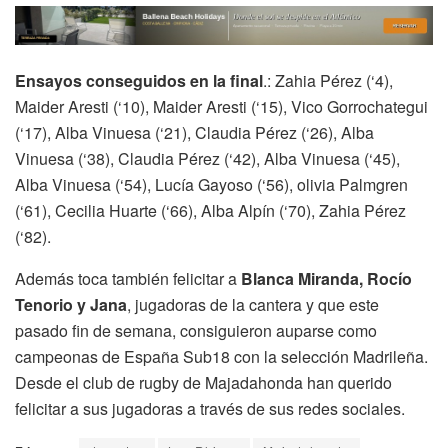
Ensayos conseguidos en la final
.: Zahia Pérez (‘4),
Maider Aresti (‘10), Maider Aresti (‘15), Vico Gorrochategui
(‘17), Alba Vinuesa (‘21), Claudia Pérez (‘26), Alba
Vinuesa (‘38), Claudia Pérez (‘42), Alba Vinuesa (‘45),
Alba Vinuesa (‘54), Lucía Gayoso (‘56), olivia Palmgren
(‘61), Cecilia Huarte (‘66), Alba Alpín (‘70), Zahia Pérez
(‘82).
Además toca también felicitar a
Blanca Miranda, Rocío
Tenorio y Jana
, jugadoras de la cantera y que este
pasado fin de semana, consiguieron auparse como
campeonas de España Sub18 con la selección Madrileña.
Desde el club de rugby de Majadahonda han querido
felicitar a sus jugadoras a través de sus redes sociales.