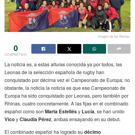
Imagen de las Reinas.
0
COMPARTIDO
La noticia es, a estas alturas conocida ya por todos, las
Leonas de la selección española de rugby han
conquistado por décima vez el Campeonato de Europa; no
obstante, la noticia la noticia es que ese Campeonato de
Europa ha sido conquistado por Leonas, pero también por
Rhinas, cuatro concretamente. A las fijas en el combinado
español como son
Marta Estellés
y
Lucía
, se han unido
Vico
y
Claudia Pérez
, ambas ensayando en su debut.
El combinado español ha logrado su
décimo