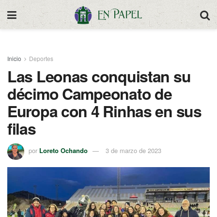
Inicio
Deportes
Las Leonas conquistan su
décimo Campeonato de
Europa con 4 Rinhas en sus
filas
por
Loreto Ochando
3 de marzo de 2023