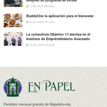
despide su programa de Incibe
17 DE JULIO DE 2026
BuddyOne la aplicación para el bienestar
30 DE JUNIO DE 2026
La consultora Objetivo 17 aterriza en el
Instituto de Emprendimiento Avanzado
15 DE JUNIO DE 2026
Periódico mensual gratuito de Majadahonda.