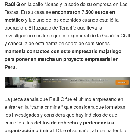
Raúl G
en la calle Norias y la sede de su empresa en Las
Rozas. En su casa se
encontraron 7.500 euros en
metálico
y fue uno de los detenidos cuando estalló la
operación. El juzgado de Tenerife que lleva la
investigación sostiene que el exgeneral de la Guardia Civil
y cabecilla de esta trama de cobro de comisiones
mantenía contactos con este empresario majariego
para poner en marcha un proyecto empresarial en
Perú.
La jueza señala que Raúl G fue el último empresario en
entrar en la “trama criminal” que considera que formaban
los investigados y considera que hay indicios de que
cometiera los
delitos de cohecho y pertenencia a
organización criminal
. Dice el sumario, al que ha tenido