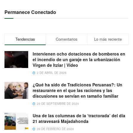
Permanece Conectado
Tendencias
Comentarios
Lo más reciente
Intervienen ocho dotaciones de bomberos en
el incendio de un garaje en la urbanización
Virgen de Itziar | Vídeo
2 DE ABRIL DE 2025
¿Qué ha sido de Tradiciones Peruanas?: Un
restaurante en el que las raciones y las
discusiones se servían en tamaño familiar
29 DE SEPTIEMBRE DE 2024
Una de las columnas de la ‘tractorada’ del día
21 atravesará Majadahonda
20 DE FEBRERO DE 2024