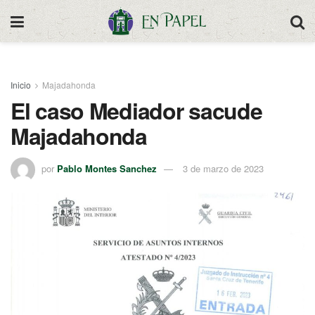
Inicio
Majadahonda
El caso Mediador sacude
Majadahonda
por
Pablo Montes Sanchez
3 de marzo de 2023