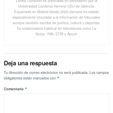
Loreto Ochando es licenciada en periodismo por la
Universidad Cardenal Herrera-CEU de Valencia.
Expatriada en Madrid desde 2020 siempre ha estado
especialmente vinculada a la información de tribunales,
aunque también escribe de política, cultura y deportes.
Es colaboradora habitual de televisiones como La
Sexta, 7NN, ETBI o Àpunt.
Deja una respuesta
Tu dirección de correo electrónico no será publicada.
Los campos
obligatorios están marcados con
*
Comentario
*