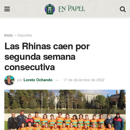
Inicio
Deportes
Las Rhinas caen por
segunda semana
consecutiva
por
Loreto Ochando
17 de diciembre de 2022