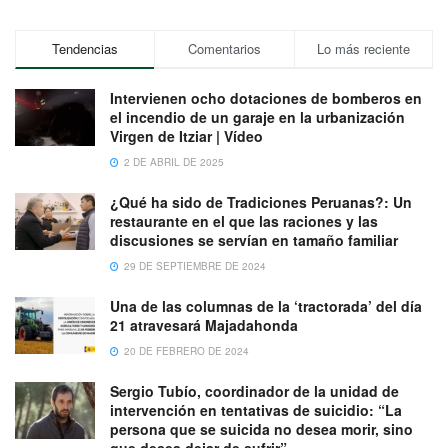
Tendencias
Comentarios
Lo más reciente
Intervienen ocho dotaciones de bomberos en
el incendio de un garaje en la urbanización
Virgen de Itziar | Vídeo
2 DE ABRIL DE 2025
¿Qué ha sido de Tradiciones Peruanas?: Un
restaurante en el que las raciones y las
discusiones se servían en tamaño familiar
29 DE SEPTIEMBRE DE 2024
Una de las columnas de la ‘tractorada’ del día
21 atravesará Majadahonda
20 DE FEBRERO DE 2024
Sergio Tubío, coordinador de la unidad de
intervención en tentativas de suicidio: “La
persona que se suicida no desea morir, sino