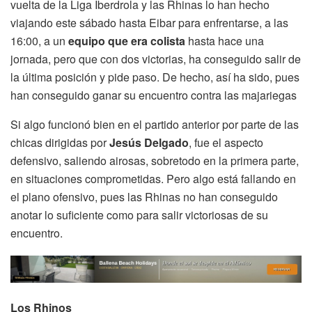
vuelta de la Liga Iberdrola y las Rhinas lo han hecho
viajando este sábado hasta Eibar para enfrentarse, a las
16:00, a un
equipo que era colista
hasta hace una
jornada, pero que con dos victorias, ha conseguido salir de
la última posición y pide paso. De hecho, así ha sido, pues
han conseguido ganar su encuentro contra las majariegas
Si algo funcionó bien en el partido anterior por parte de las
chicas dirigidas por
Jesús Delgado
, fue el aspecto
defensivo, saliendo airosas, sobretodo en la primera parte,
en situaciones comprometidas. Pero algo está fallando en
el plano ofensivo, pues las Rhinas no han conseguido
anotar lo suficiente como para salir victoriosas de su
encuentro.
Los Rhinos