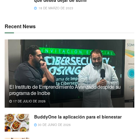
que desea dejar de sufrir”
18 DE MARZO DE 2023
Recent News
El Instituto de Emprendimiento Avanzado despide su
programa de Incibe
17 DE JULIO DE 2026
BuddyOne la aplicación para el bienestar
30 DE JUNIO DE 2026