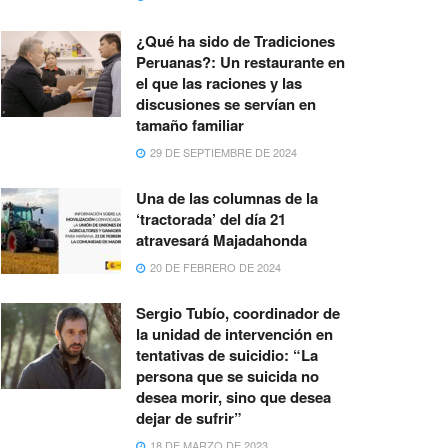
¿Qué ha sido de Tradiciones
Peruanas?: Un restaurante en
el que las raciones y las
discusiones se servían en
tamaño familiar
29 DE SEPTIEMBRE DE 2024
Una de las columnas de la
‘tractorada’ del día 21
atravesará Majadahonda
20 DE FEBRERO DE 2024
Sergio Tubío, coordinador de
la unidad de intervención en
tentativas de suicidio: “La
persona que se suicida no
desea morir, sino que desea
dejar de sufrir”
18 DE MARZO DE 2023