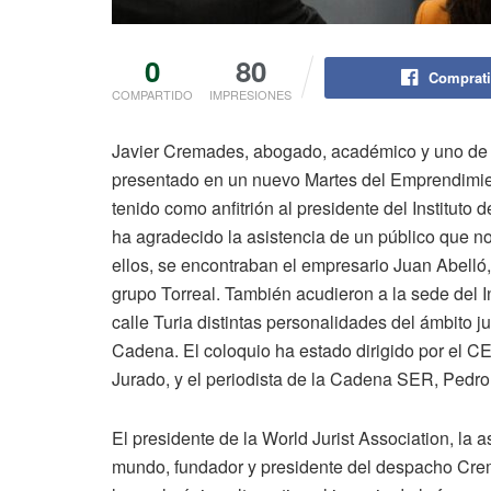
0
80
Comprati
COMPARTIDO
IMPRESIONES
Javier Cremades, abogado, académico y uno de l
presentado en un nuevo Martes del Emprendimiento
tenido como anfitrión al presidente del Institu
ha agradecido la asistencia de un público que no
ellos, se encontraban el empresario Juan Abelló
grupo Torreal. También acudieron a la sede del 
calle Turia distintas personalidades del ámbito j
Cadena. El coloquio ha estado dirigido por el C
Jurado, y el periodista de la Cadena SER, Pedr
El presidente de la World Jurist Association, la 
mundo, fundador y presidente del despacho Crem