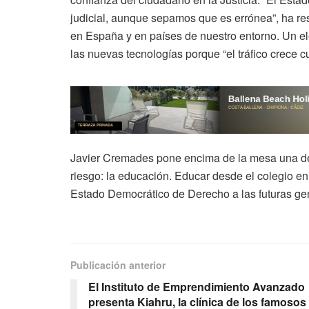
judicial, aunque sepamos que es errónea”, ha res
en España y en países de nuestro entorno. Un el
las nuevas tecnologías porque “el tráfico crece 
Javier Cremades pone encima de la mesa una de 
riesgo: la educación. Educar desde el colegio e
Estado Democrático de Derecho a las futuras ge
Publicación anterior
El Instituto de Emprendimiento Avanzado
presenta Kiahru, la clínica de los famosos