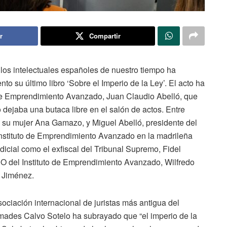
r
Compartir
os intelectuales españoles de nuestro tiempo ha
 su último libro ‘Sobre el Imperio de la Ley’. El acto ha
to de Emprendimiento Avanzado, Juan Claudio Abelló, que
 dejaba una butaca libre en el salón de actos. Entre
, su mujer Ana Gamazo, y Miguel Abelló, presidente del
Instituto de Emprendimiento Avanzado en la madrileña
udicial como el exfiscal del Tribunal Supremo, Fidel
EO del Instituto de Emprendimiento Avanzado, Wilfredo
o Jiménez.
asociación internacional de juristas más antigua del
ades Calvo Sotelo ha subrayado que “el imperio de la