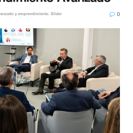
0
vanzado y emprendimiento
,
Slider