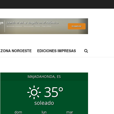
ZONA NOROESTE
EDICIONES IMPRESAS
MAJADAHONDA, ES
35°
soleado
dom
lun
mar