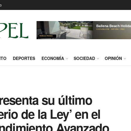
o
NTO
DEPORTES
ECONOMÍA
SOCIEDAD
OPINIÓN
resenta su último
rio de la Ley’ en el
endimiento Avanzado