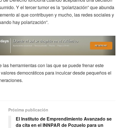
umido. Y el tercer tumor es la “polarización” que abunda
emento al que contribuyen y mucho, las redes sociales y
cuando hay polarización”.
las herramientas con las que se puede frenar este
n valores democráticos para inculcar desde pequeños el
neraciones.
Próxima publicación
El Instituto de Emprendimiento Avanzado se
da cita en el INNPAR de Pozuelo para un