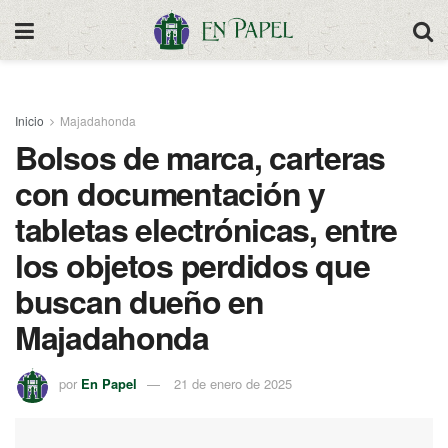
Inicio
Majadahonda
Bolsos de marca, carteras
con documentación y
tabletas electrónicas, entre
los objetos perdidos que
buscan dueño en
Majadahonda
por
En Papel
21 de enero de 2025