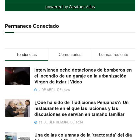
powered by
Weather Atlas
Permanece Conectado
Tendencias
Comentarios
Lo más reciente
Intervienen ocho dotaciones de bomberos en
el incendio de un garaje en la urbanización
Virgen de Itziar | Vídeo
2 DE ABRIL DE 2025
¿Qué ha sido de Tradiciones Peruanas?: Un
restaurante en el que las raciones y las
discusiones se servían en tamaño familiar
29 DE SEPTIEMBRE DE 2024
Una de las columnas de la ‘tractorada’ del día