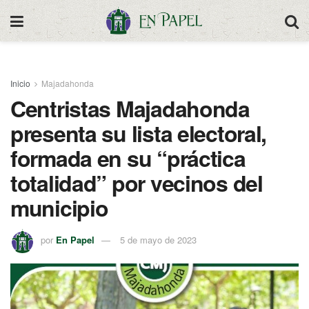
Inicio
Majadahonda
Centristas Majadahonda
presenta su lista electoral,
formada en su “práctica
totalidad” por vecinos del
municipio
por
En Papel
5 de mayo de 2023