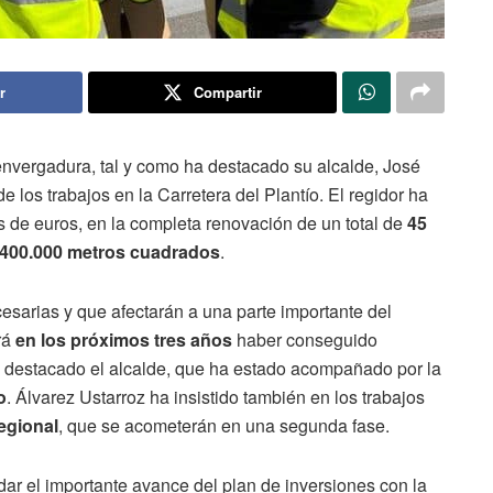
r
Compartir
nvergadura, tal y como ha destacado su alcalde, José
de los trabajos en la Carretera del Plantío. El regidor ha
s de euros, en la completa renovación de un total de
45
400.000 metros cuadrados
.
esarias y que afectarán a una parte importante del
rá
en los próximos tres años
haber conseguido
a destacado el alcalde, que ha estado acompañado por la
o
. Álvarez Ustarroz ha insistido también en los trabajos
egional
, que se acometerán en una segunda fase.
ar el importante avance del plan de inversiones con la