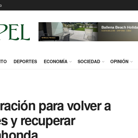
o
NTO
DEPORTES
ECONOMÍA
SOCIEDAD
OPINIÓN
ación para volver a
les y recuperar
ahonda