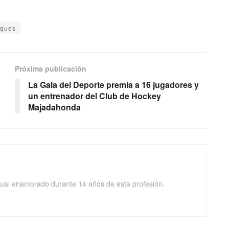
rques
Próxima publicación
La Gala del Deporte premia a 16 jugadores y
un entrenador del Club de Hockey
Majadahonda
isual enamorado durante 14 años de esta profesión.