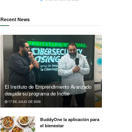
Recent News
El Instituto de Emprendimiento Avanzado
despide su programa de Incibe
17 DE JULIO DE 2026
BuddyOne la aplicación para
el bienestar