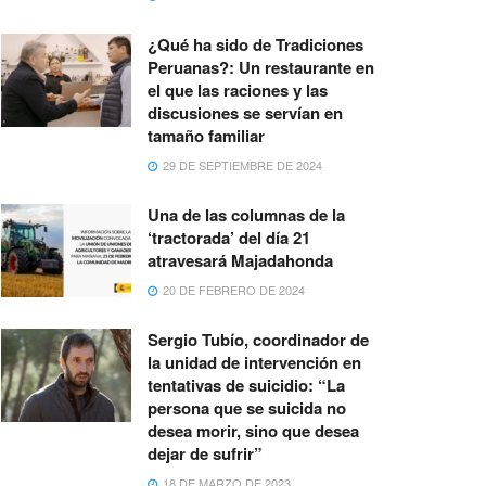
¿Qué ha sido de Tradiciones
Peruanas?: Un restaurante en
el que las raciones y las
discusiones se servían en
tamaño familiar
29 DE SEPTIEMBRE DE 2024
Una de las columnas de la
‘tractorada’ del día 21
atravesará Majadahonda
20 DE FEBRERO DE 2024
Sergio Tubío, coordinador de
la unidad de intervención en
tentativas de suicidio: “La
persona que se suicida no
desea morir, sino que desea
dejar de sufrir”
18 DE MARZO DE 2023