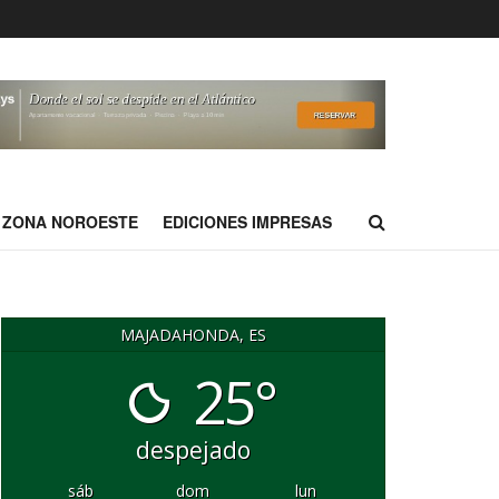
ZONA NOROESTE
EDICIONES IMPRESAS
MAJADAHONDA, ES
25°
despejado
sáb
dom
lun