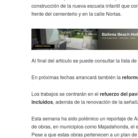
construcción de la nueva escuela infantil que c
frente del cementerio y en la calle Norias.
Al final del artículo se puede consultar la lista d
En próximas fechas arrancará también la
reform
Los trabajos se centrarán en el
refuerzo del pa
incluidos
, además de la renovación de la señali
Esta semana ha sido polémico un reportaje de An
de obras, en municipios como Majadahonda, el ej
Pese a que estas obras pertenecen a un plan de 