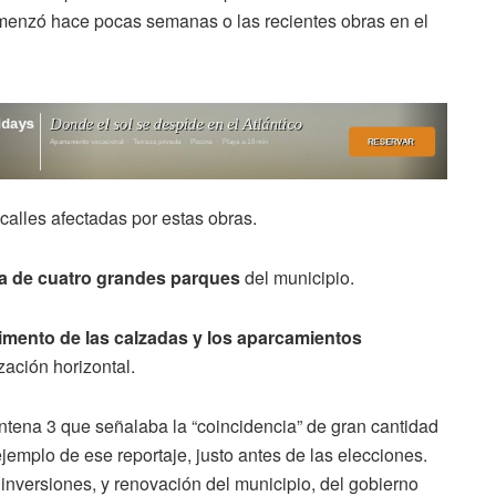
omenzó hace pocas semanas o las recientes obras en el
e calles afectadas por estas obras.
a de cuatro grandes parques
del municipio.
vimento de las calzadas y los aparcamientos
zación horizontal.
tena 3 que señalaba la “coincidencia” de gran cantidad
emplo de ese reportaje, justo antes de las elecciones.
inversiones, y renovación del municipio, del gobierno