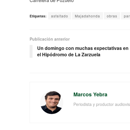
Carretera de Pozuelo
Etiquetas:
asfaltado
Majadahonda
obras
pa
Publicación anterior
Un domingo con muchas expectativas en
el Hipódromo de La Zarzuela
Marcos Yebra
Periodista y productor audiov