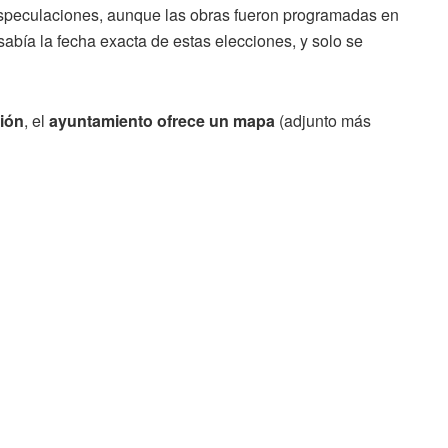
especulaciones, aunque las obras fueron programadas en
abía la fecha exacta de estas elecciones, y solo se
ción
, el
ayuntamiento ofrece un mapa
(adjunto más