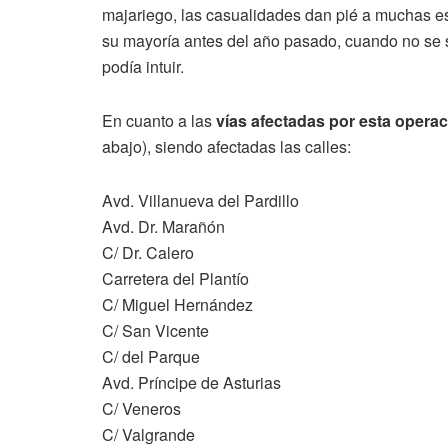
majariego, las casualidades dan pié a muchas 
su mayoría antes del año pasado, cuando no se s
podía intuir.
En cuanto a las
vías afectadas por esta opera
abajo), siendo afectadas las calles:
Avd. Villanueva del Pardillo
Avd. Dr. Marañón
C/ Dr. Calero
Carretera del Plantío
C/ Miguel Hernández
C/ San Vicente
C/ del Parque
Avd. Príncipe de Asturias
C/ Veneros
C/ Valgrande