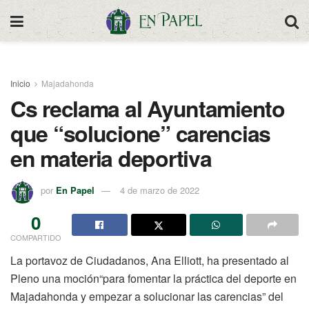
Inicio
Majadahonda
Cs reclama al Ayuntamiento
que “solucione” carencias
en materia deportiva
por
En Papel
4 de marzo de 2022
0
COMPARTIDO
La portavoz de Ciudadanos, Ana Elliott, ha presentado al
Pleno una moción“para fomentar la práctica del deporte en
Majadahonda y empezar a solucionar las carencias” del