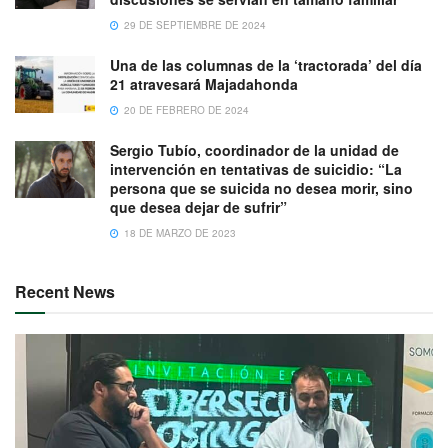
29 DE SEPTIEMBRE DE 2024
Una de las columnas de la ‘tractorada’ del día
21 atravesará Majadahonda
20 DE FEBRERO DE 2024
Sergio Tubío, coordinador de la unidad de
intervención en tentativas de suicidio: “La
persona que se suicida no desea morir, sino
que desea dejar de sufrir”
18 DE MARZO DE 2023
Recent News