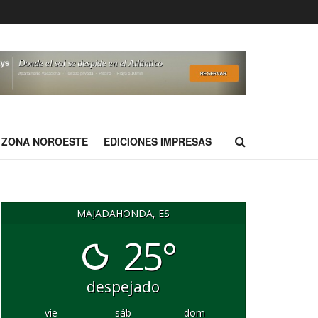
ZONA NOROESTE
EDICIONES IMPRESAS
MAJADAHONDA, ES
25°
despejado
vie
sáb
dom