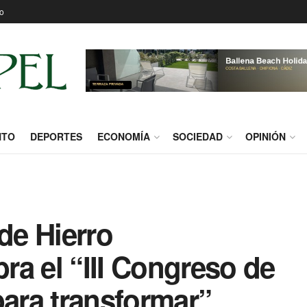
o
NTO
DEPORTES
ECONOMÍA
SOCIEDAD
OPINIÓN
 de Hierro
a el “III Congreso de
para transformar”