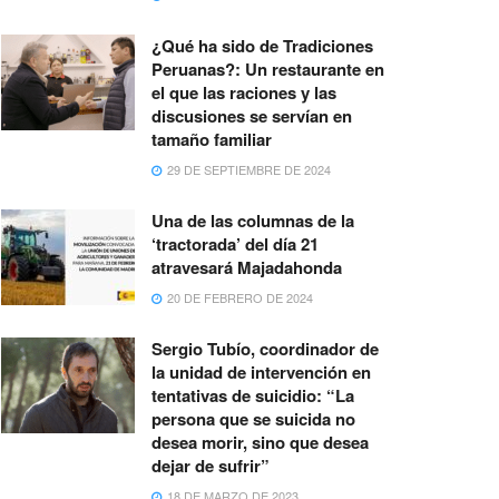
¿Qué ha sido de Tradiciones
Peruanas?: Un restaurante en
el que las raciones y las
discusiones se servían en
tamaño familiar
29 DE SEPTIEMBRE DE 2024
Una de las columnas de la
‘tractorada’ del día 21
atravesará Majadahonda
20 DE FEBRERO DE 2024
Sergio Tubío, coordinador de
la unidad de intervención en
tentativas de suicidio: “La
persona que se suicida no
desea morir, sino que desea
dejar de sufrir”
18 DE MARZO DE 2023