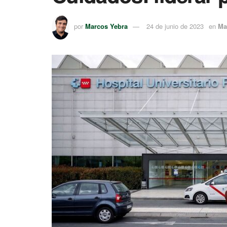
por
Marcos Yebra
24 de junio de 2023
en
Ma