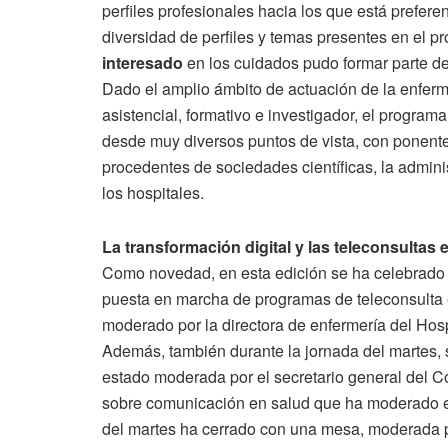
perfiles profesionales hacia los que está prefere
diversidad de perfiles y temas presentes en el p
interesado
en los cuidados pudo formar parte de
Dado el amplio ámbito de actuación de la enferme
asistencial, formativo e investigador, el program
desde muy diversos puntos de vista, con ponent
procedentes de sociedades científicas, la adminis
los hospitales.
La transformación digital y las teleconsultas 
Como novedad, en esta edición se ha celebrado u
puesta en marcha de programas de teleconsulta 
moderado por la directora de enfermería del Hos
Además, también durante la jornada del martes,
estado moderada por el secretario general del 
sobre comunicación en salud que ha moderado el 
del martes ha cerrado con una mesa, moderada po