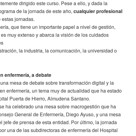
ntemente dirigido este curso. Pese a ello, y dada la
rograma de la jornada de este año,
cualquier profesional
 estas jornadas.
ría, que tiene un importante papel a nivel de gestión,
a es muy extenso y abarca la visión de los cuidados
es
tración, la industria, la comunicación, la universidad o
en enfermería, a debate
na mesa de debate sobre transformación digital y la
en enfermería, un tema muy de actualidad que ha estado
pital Puerta de Hierro, Almudena Santano.
 se ha celebrado una mesa sobre macrogestión que ha
Consejo General de Enfermería, Diego Ayuso, y una mesa
jefe de prensa de esta entidad. Por último, la jornada
r una de las subdirectoras de enfermería del Hospital