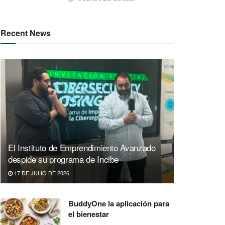
Recent News
El Instituto de Emprendimiento Avanzado
despide su programa de Incibe
17 DE JULIO DE 2026
BuddyOne la aplicación para
el bienestar