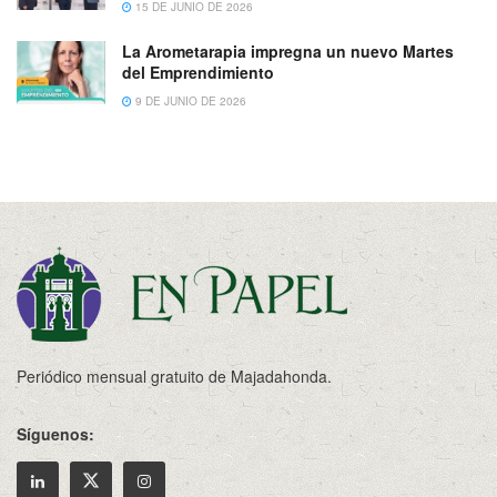
15 DE JUNIO DE 2026
La Arometarapia impregna un nuevo Martes
del Emprendimiento
9 DE JUNIO DE 2026
Periódico mensual gratuito de Majadahonda.
Síguenos: