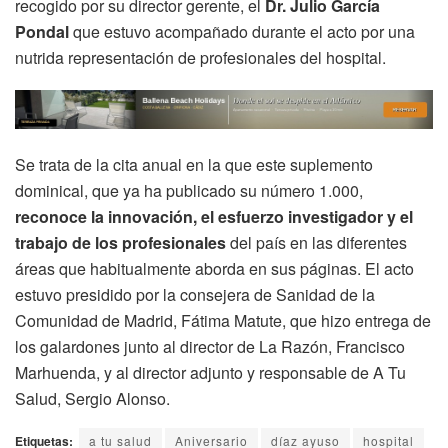
recogido por su director gerente, el
Dr. Julio García
Pondal
que estuvo acompañado durante el acto por una
nutrida representación de profesionales del hospital.
Se trata de la cita anual en la que este suplemento
dominical, que ya ha publicado su número 1.000,
reconoce la innovación, el esfuerzo investigador y el
trabajo de los profesionales
del país en las diferentes
áreas que habitualmente aborda en sus páginas. El acto
estuvo presidido por la consejera de Sanidad de la
Comunidad de Madrid, Fátima Matute, que hizo entrega de
los galardones junto al director de La Razón, Francisco
Marhuenda, y al director adjunto y responsable de A Tu
Salud, Sergio Alonso.
Etiquetas:
a tu salud
Aniversario
díaz ayuso
hospital