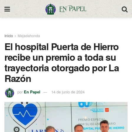
Inicio
Majadahonda
El hospital Puerta de Hierro
recibe un premio a toda su
trayectoria otorgado por La
Razón
por
En Papel
14 de junio de 2024