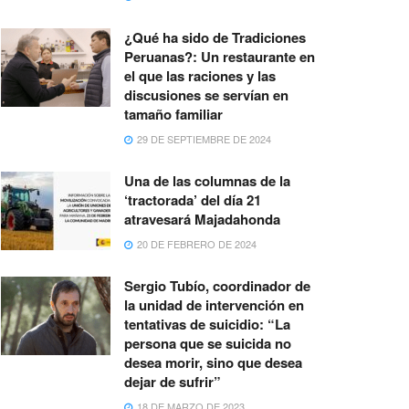
¿Qué ha sido de Tradiciones
Peruanas?: Un restaurante en
el que las raciones y las
discusiones se servían en
tamaño familiar
29 DE SEPTIEMBRE DE 2024
Una de las columnas de la
‘tractorada’ del día 21
atravesará Majadahonda
20 DE FEBRERO DE 2024
Sergio Tubío, coordinador de
la unidad de intervención en
tentativas de suicidio: “La
persona que se suicida no
desea morir, sino que desea
dejar de sufrir”
18 DE MARZO DE 2023