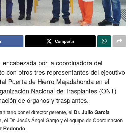
r
Compartir
, encabezada por la coordinadora del
o con otros tres representantes del ejecutivo
ital Puerta de Hierro Majadahonda en el
rganización Nacional de Trasplantes (ONT)
ación de órganos y trasplantes.
nitario por el director gerente, el
Dr. Julio García
ca, el Dr. Jesús Ángel Garijo y el equipo de Coordinación
ez Redondo
.