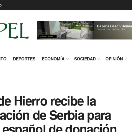
o
NTO
DEPORTES
ECONOMÍA
SOCIEDAD
OPINIÓN
de Hierro recibe la
gación de Serbia para
 español de donación