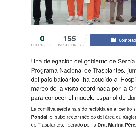
0
155
Comprati
COMPARTIDO
IMPRESIONES
Una delegación del gobierno de Serbia
Programa Nacional de Trasplantes, junt
del país balcánico, ha acudido al Hosp
marco de la visita coordinada por la O
para conocer el modelo español de don
La comitiva serbia ha sido recibida en el centro sa
Pondal
, el subdirector médico del área quirúrgi
de Trasplantes, liderado por la
Dra. Marina Pér