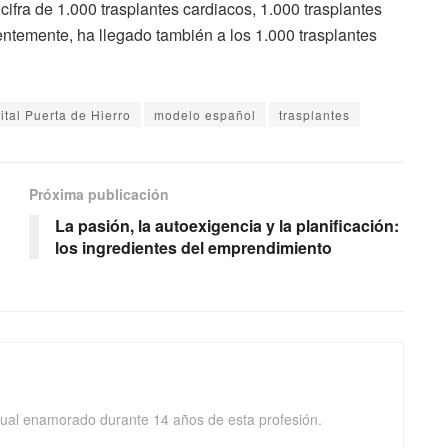
 cifra de 1.000 trasplantes cardiacos, 1.000 trasplantes
entemente, ha llegado también a los 1.000 trasplantes
ital Puerta de Hierro
modelo español
trasplantes
Próxima publicación
La pasión, la autoexigencia y la planificación:
los ingredientes del emprendimiento
isual enamorado durante 14 años de esta profesión.