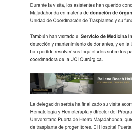
Durante la visita, los asistentes han querido con
Majadahonda en materia de
donación de órgan
Unidad de Coordinación de Trasplantes y su fun
También han visitado el
Servicio de Medicina In
detección y mantenimiento de donantes, y en la
han podido resolver sus inquietudes sobre los p
coordinadora de la UCI Quirúrgica.
La delegación serbia ha finalizado su visita ac
Hematología y Hemoterapia y director del Progr
Universitario Puerta de Hierro Majadahonda, qui
de trasplante de progenitores. El Hospital Puert