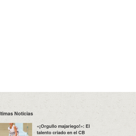
ltimas Noticias
«¡Orgullo majariego!»: El
talento criado en el CB