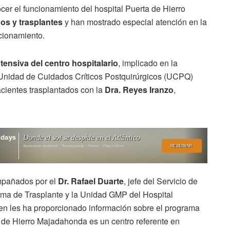
ocer el funcionamiento del hospital Puerta de Hierro
os y trasplantes
y han mostrado especial atención en la
cionamiento.
tensiva del centro hospitalario
, implicado en la
 Unidad de Cuidados Críticos Postquirúrgicos (UCPQ)
acientes trasplantados con la
Dra. Reyes Iranzo
,
ompañados por el
Dr. Rafael Duarte
, jefe del Servicio de
ama de Trasplante y la Unidad GMP del Hospital
en les ha proporcionado información sobre el programa
a de Hierro Majadahonda es un centro referente en