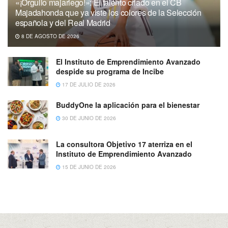
«¡Orgullo majariego!»: El talento criado en el CB
Majadahonda que ya viste los colores de la Selección
española y del Real Madrid
8 DE AGOSTO DE 2026
El Instituto de Emprendimiento Avanzado
despide su programa de Incibe
17 DE JULIO DE 2026
BuddyOne la aplicación para el bienestar
30 DE JUNIO DE 2026
La consultora Objetivo 17 aterriza en el
Instituto de Emprendimiento Avanzado
15 DE JUNIO DE 2026