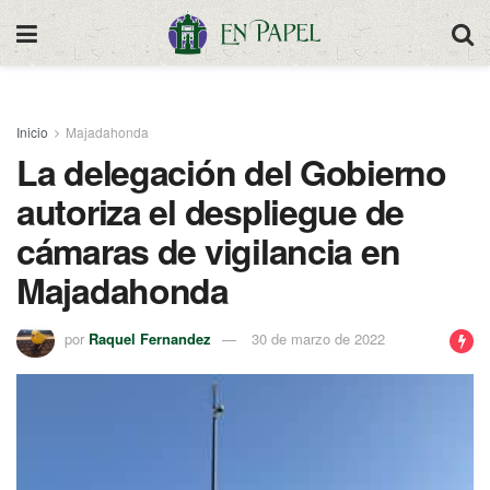
Inicio
Majadahonda
La delegación del Gobierno
autoriza el despliegue de
cámaras de vigilancia en
Majadahonda
por
Raquel Fernandez
30 de marzo de 2022