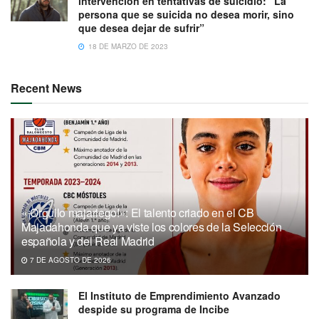
intervención en tentativas de suicidio: “La
persona que se suicida no desea morir, sino
que desea dejar de sufrir”
18 DE MARZO DE 2023
Recent News
«¡Orgullo majariego!»: El talento criado en el CB
Majadahonda que ya viste los colores de la Selección
española y del Real Madrid
7 DE AGOSTO DE 2026
El Instituto de Emprendimiento Avanzado
despide su programa de Incibe