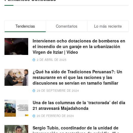
Tendencias
Comentarios
Lo más reciente
Intervienen ocho dotaciones de bomberos en
el incendio de un garaje en la urbanización
Virgen de Itziar | Vídeo
2 DE ABRIL DE 2025
¿Qué ha sido de Tradiciones Peruanas?: Un
restaurante en el que las raciones y las
discusiones se servían en tamaño familiar
29 DE SEPTIEMBRE DE 2024
Una de las columnas de la ‘tractorada’ del día
21 atravesará Majadahonda
20 DE FEBRERO DE 2024
Sergio Tubío, coordinador de la unidad de