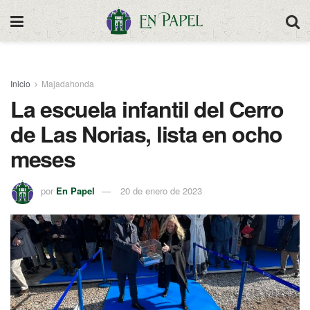
Inicio
Majadahonda
La escuela infantil del Cerro
de Las Norias, lista en ocho
meses
por
En Papel
20 de enero de 2023