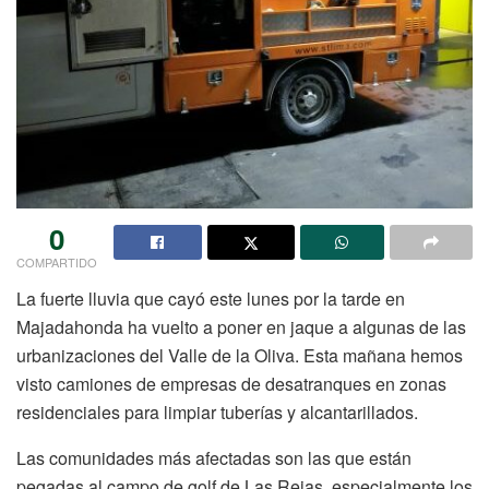
0
COMPARTIDO
La fuerte lluvia que cayó este lunes por la tarde en
Majadahonda ha vuelto a poner en jaque a algunas de las
urbanizaciones del Valle de la Oliva. Esta mañana hemos
visto camiones de empresas de desatranques en zonas
residenciales para limpiar tuberías y alcantarillados.
Las comunidades más afectadas son las que están
pegadas al campo de golf de Las Rejas, especialmente los