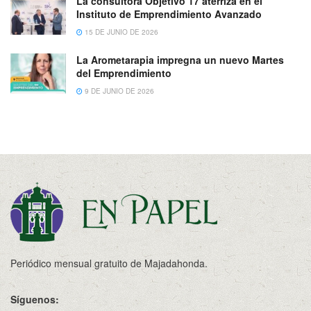
La consultora Objetivo 17 aterriza en el
Instituto de Emprendimiento Avanzado
15 DE JUNIO DE 2026
La Arometarapia impregna un nuevo Martes
del Emprendimiento
9 DE JUNIO DE 2026
Periódico mensual gratuito de Majadahonda.
Síguenos: