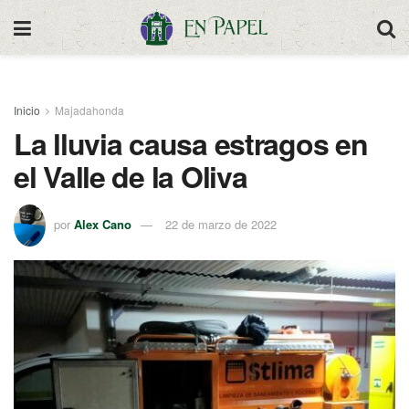
Inicio
Majadahonda
La lluvia causa estragos en
el Valle de la Oliva
por
Alex Cano
22 de marzo de 2022