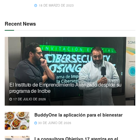
18 DE MARZO DE 2023
Recent News
El Instituto de Emprendimiento Avanzado despide su
programa de Incibe
17 DE JULIO DE 2026
BuddyOne la aplicación para el bienestar
30 DE JUNIO DE 2026
La consultora Objetivo 17 aterriza en el