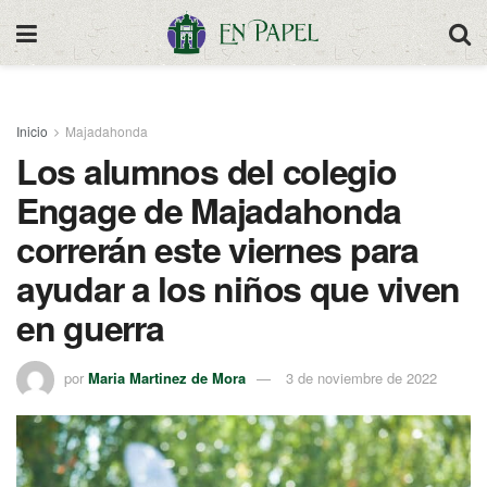
Inicio
Majadahonda
Los alumnos del colegio
Engage de Majadahonda
correrán este viernes para
ayudar a los niños que viven
en guerra
por
Maria Martinez de Mora
3 de noviembre de 2022