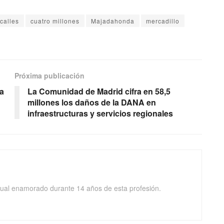
calles
cuatro millones
Majadahonda
mercadillo
Próxima publicación
ra
La Comunidad de Madrid cifra en 58,5
millones los daños de la DANA en
infraestructuras y servicios regionales
isual enamorado durante 14 años de esta profesión.