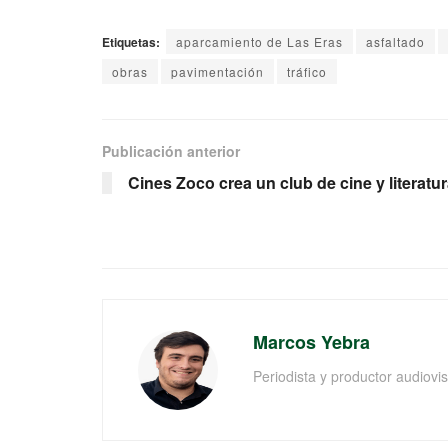
Etiquetas:
aparcamiento de Las Eras
asfaltado
obras
pavimentación
tráfico
Publicación anterior
Cines Zoco crea un club de cine y literatu
Marcos Yebra
Periodista y productor audiov