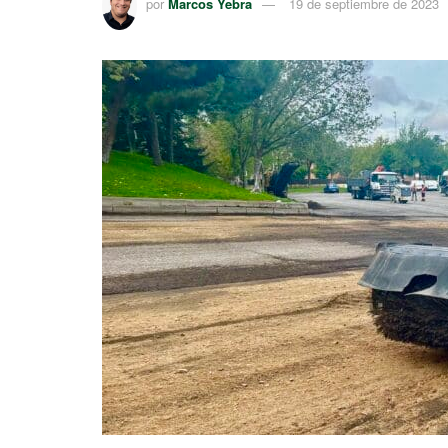
por
Marcos Yebra
19 de septiembre de 2023