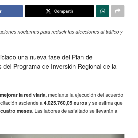
r
Compartir
iones nocturnas para reducir las afecciones al tráfico y
iciado una nueva fase del Plan de
s del Programa de Inversión Regional de la
mejorar la red viaria
, mediante la ejecución del acuerdo
icitación asciende a
4.025.760,05 euros
y se estima que
 cuatro meses
. Las labores de asfaltado se llevarán a