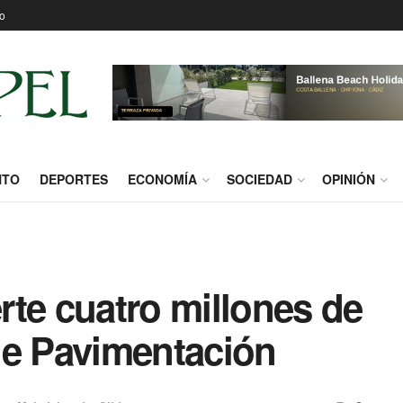
o
NTO
DEPORTES
ECONOMÍA
SOCIEDAD
OPINIÓN
te cuatro millones de
de Pavimentación