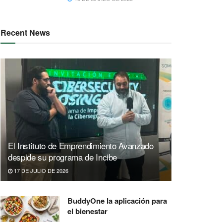
Recent News
El Instituto de Emprendimiento Avanzado
despide su programa de Incibe
17 DE JULIO DE 2026
BuddyOne la aplicación para
el bienestar