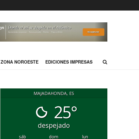
ZONA NOROESTE
EDICIONES IMPRESAS
MAJADAHONDA, ES
25°
despejado
sáb
dom
lun