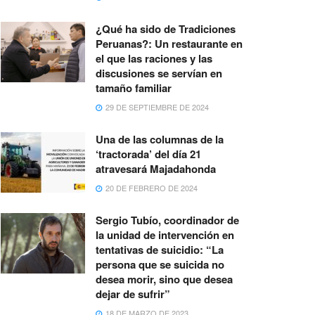
¿Qué ha sido de Tradiciones
Peruanas?: Un restaurante en
el que las raciones y las
discusiones se servían en
tamaño familiar
29 DE SEPTIEMBRE DE 2024
Una de las columnas de la
‘tractorada’ del día 21
atravesará Majadahonda
20 DE FEBRERO DE 2024
Sergio Tubío, coordinador de
la unidad de intervención en
tentativas de suicidio: “La
persona que se suicida no
desea morir, sino que desea
dejar de sufrir”
18 DE MARZO DE 2023