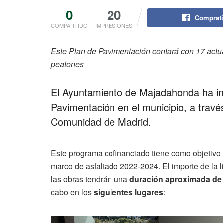
0
20
Comprati
COMPARTIDO
IMPRESIONES
Este Plan de Pavimentación contará con 17 actuac
peatones
El Ayuntamiento de Majadahonda ha in
Pavimentación en el municipio, a travé
Comunidad de Madrid.
Este programa cofinanciado tiene como objetivo
marco de asfaltado 2022-2024. El importe de la l
las obras tendrán una
duración aproximada de
cabo en los
siguientes lugares
: