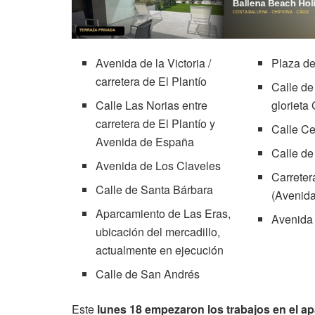
Avenida de la Victoria /
Plaza de
carretera de El Plantío
Calle d
Calle Las Norias entre
glorieta
carretera de El Plantío y
Calle C
Avenida de España
Calle d
Avenida de Los Claveles
Carreter
Calle de Santa Bárbara
(Avenida
Aparcamiento de Las Eras,
Avenida
ubicación del mercadillo,
actualmente en ejecución
Calle de San Andrés
Este
lunes 18 empezaron los trabajos en el a