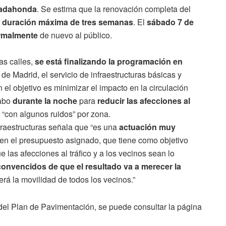
jadahonda
. Se estima que la renovación completa del
a
duración máxima de tres semanas
. El
sábado 7 de
rmalmente
de nuevo al público.
as calles,
se está finalizando la programación en
e Madrid, el servicio de infraestructuras básicas y
 el objetivo es minimizar el impacto en la circulación
abo
durante la noche
para
reducir las afecciones al
 “con algunos ruidos” por zona.
fraestructuras señala que “es una
actuación muy
o en el presupuesto asignado, que tiene como objetivo
 las afecciones al tráfico y a los vecinos sean lo
onvencidos de que el resultado va a merecer la
rá la movilidad de todos los vecinos.”
 del Plan de Pavimentación, se puede consultar la página