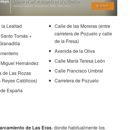
 la Lealtad
Calle de las Moreras (entre
carretera de Pozuelo y calle
e Santo Tomás +
de la Fresa)
 Granadilla
Avenida de la Oliva
ementerio
Calle María Teresa León
e Miguel Hernández
Calle Francisco Umbral
a de Las Rozas
 Reyes Católicos)
Carretera de Pozuelo
 de España
parcamiento de Las Eras
, donde habitualmente los