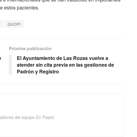
de estos pacientes.
o
QUOPI
Próxima publicación
e
El Ayuntamiento de Las Rozas vuelve a
atender sin cita previa en las gestiones de
Padrón y Registro
adores del equipo En Papel.