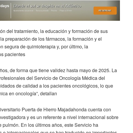
ión del tratamiento, la educación y formación de sus
 la preparación de los fármacos, la formación y el
n segura de quimioterapia y, por último, la
los pacientes
años, de forma que tiene validez hasta mayo de 2025. La
profesionales del Servicio de Oncología Médica del
uidados de calidad a los pacientes oncológicos, lo que
ica en oncología”, detallan
iversitario Puerta de Hierro Majadahonda cuenta con
nvestigadora y es un referente a nivel internacional sobre
 pulmón. En los últimos años, este Servicio ha
s e internacionales que se han traducido en importantes