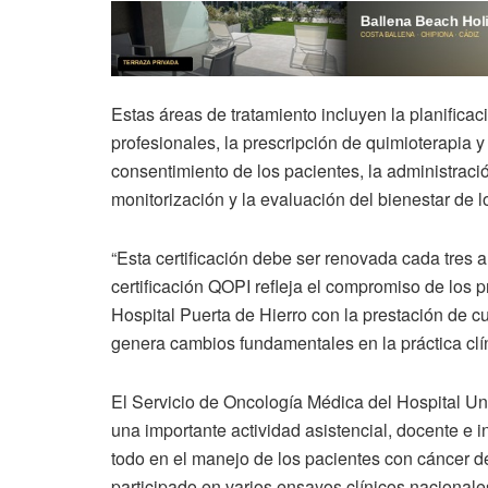
Estas áreas de tratamiento incluyen la planificac
profesionales, la prescripción de quimioterapia y
consentimiento de los pacientes, la administració
monitorización y la evaluación del bienestar de 
“Esta certificación debe ser renovada cada tres 
certificación QOPI refleja el compromiso de los 
Hospital Puerta de Hierro con la prestación de c
genera cambios fundamentales en la práctica clín
El Servicio de Oncología Médica del Hospital Un
una importante actividad asistencial, docente e i
todo en el manejo de los pacientes con cáncer de
participado en varios ensayos clínicos nacionale