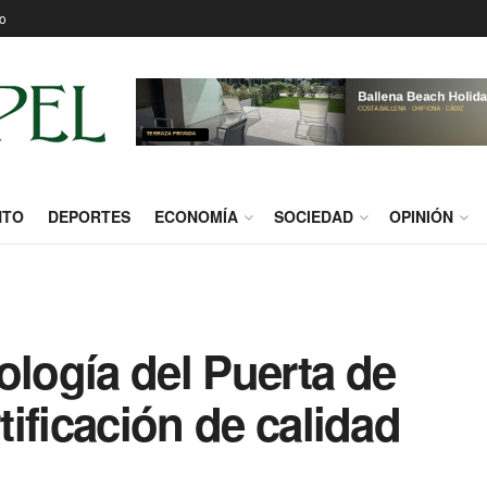
o
NTO
DEPORTES
ECONOMÍA
SOCIEDAD
OPINIÓN
ología del Puerta de
rtificación de calidad