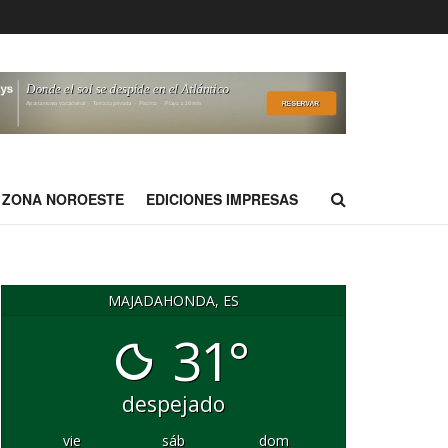
ZONA NOROESTE
EDICIONES IMPRESAS
MAJADAHONDA, ES
31°
despejado
vie
sáb
dom