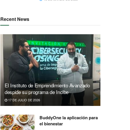
Recent News
El Instituto de Emprendimiento Avanzado
despide su programa de Incibe
17 DE JULIO DE 2026
BuddyOne la aplicación para
el bienestar