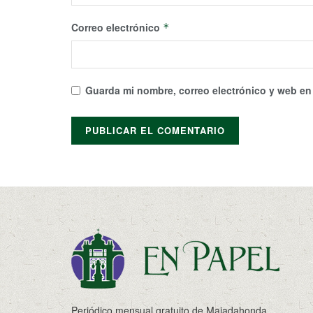
Correo electrónico
*
Guarda mi nombre, correo electrónico y web en
Periódico mensual gratuito de Majadahonda.