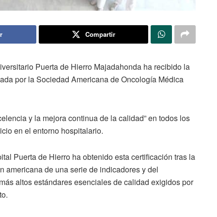
r
Compartir
iversitario Puerta de Hierro Majadahonda ha recibido la
orgada por la Sociedad Americana de Oncología Médica
elencia y la mejora continua de la calidad” en todos los
cio en el entorno hospitalario.
al Puerta de Hierro ha obtenido esta certificación tras la
ón americana de una serie de indicadores y del
más altos estándares esenciales de calidad exigidos por
to.