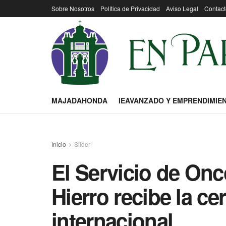
Sobre Nosotros
Política de Privacidad
Aviso Legal
Contact
MAJADAHONDA
IEAVANZADO Y EMPRENDIMIE
Inicio
Slider
El Servicio de Onc
Hierro recibe la ce
internacional