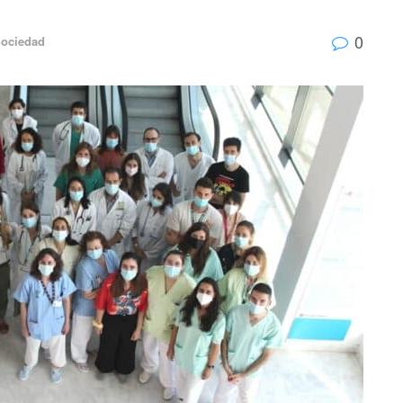
0
ociedad