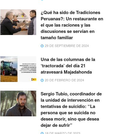
¿Qué ha sido de Tradiciones
Peruanas?: Un restaurante en
el que las raciones y las
discusiones se servían en
tamaño familiar
29 DE SEPTIEMBRE DE 2024
Una de las columnas de la
‘tractorada’ del día 21
atravesará Majadahonda
20 DE FEBRERO DE 2024
Sergio Tubío, coordinador de
la unidad de intervención en
tentativas de suicidio: “La
persona que se suicida no
desea morir, sino que desea
dejar de sufrir”
18 DE MARZO DE 2023