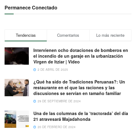
Permanece Conectado
Tendencias
Comentarios
Lo más reciente
Intervienen ocho dotaciones de bomberos en
el incendio de un garaje en la urbanización
Virgen de Itziar | Vídeo
2 DE ABRIL DE 2025
¿Qué ha sido de Tradiciones Peruanas?: Un
restaurante en el que las raciones y las
discusiones se servían en tamaño familiar
29 DE SEPTIEMBRE DE 2024
Una de las columnas de la ‘tractorada’ del día
21 atravesará Majadahonda
20 DE FEBRERO DE 2024