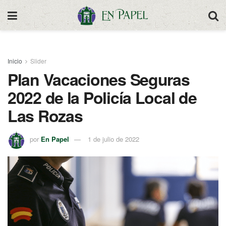
Inicio
Slider
Plan Vacaciones Seguras
2022 de la Policía Local de
Las Rozas
por
En Papel
1 de julio de 2022