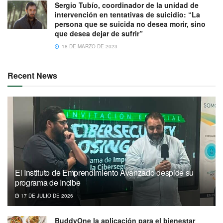
Sergio Tubío, coordinador de la unidad de
intervención en tentativas de suicidio: “La
persona que se suicida no desea morir, sino
que desea dejar de sufrir”
18 DE MARZO DE 2023
Recent News
El Instituto de Emprendimiento Avanzado despide su
programa de Incibe
17 DE JULIO DE 2026
BuddyOne la aplicación para el bienestar