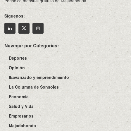
Periódico mensual gratuito de Majadahonda.
Síguenos:
Navegar por Categorías:
Deportes
Opinión
IEavanzado y emprendimiento
La Columna de Sonsoles
Economía
Salud y Vida
Empresarios
Majadahonda