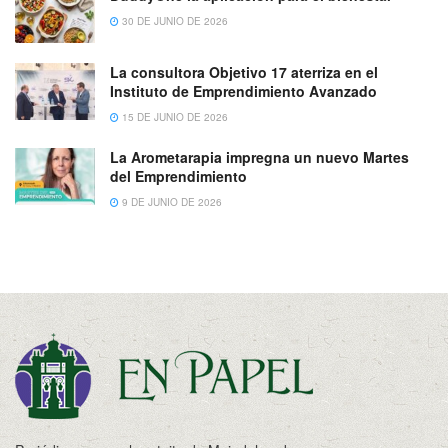
30 DE JUNIO DE 2026
La consultora Objetivo 17 aterriza en el
Instituto de Emprendimiento Avanzado
15 DE JUNIO DE 2026
La Arometarapia impregna un nuevo Martes
del Emprendimiento
9 DE JUNIO DE 2026