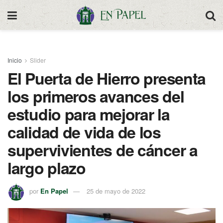
Inicio
Slider
El Puerta de Hierro presenta
los primeros avances del
estudio para mejorar la
calidad de vida de los
supervivientes de cáncer a
largo plazo
por
En Papel
25 de mayo de 2022