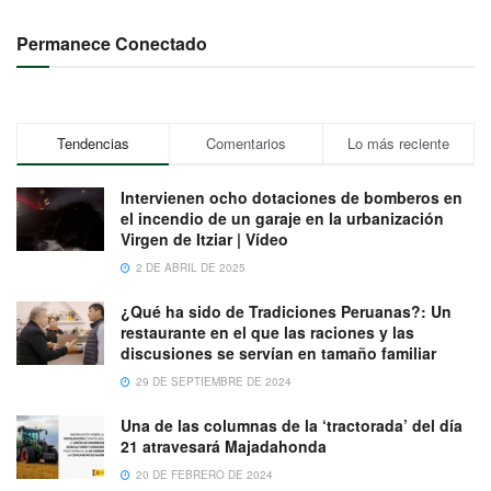
Permanece Conectado
Tendencias
Comentarios
Lo más reciente
Intervienen ocho dotaciones de bomberos en
el incendio de un garaje en la urbanización
Virgen de Itziar | Vídeo
2 DE ABRIL DE 2025
¿Qué ha sido de Tradiciones Peruanas?: Un
restaurante en el que las raciones y las
discusiones se servían en tamaño familiar
29 DE SEPTIEMBRE DE 2024
Una de las columnas de la ‘tractorada’ del día
21 atravesará Majadahonda
20 DE FEBRERO DE 2024