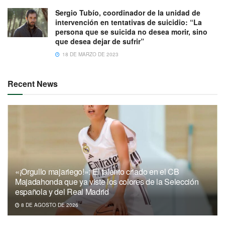
Sergio Tubío, coordinador de la unidad de
intervención en tentativas de suicidio: “La
persona que se suicida no desea morir, sino
que desea dejar de sufrir”
18 DE MARZO DE 2023
Recent News
«¡Orgullo majariego!»: El talento criado en el CB
Majadahonda que ya viste los colores de la Selección
española y del Real Madrid
8 DE AGOSTO DE 2026