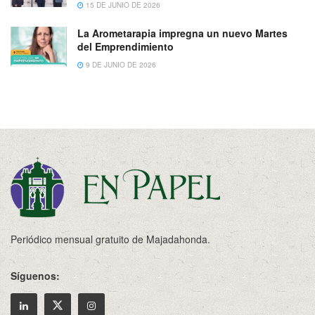
15 DE JUNIO DE 2026
La Arometarapia impregna un nuevo Martes
del Emprendimiento
9 DE JUNIO DE 2026
Periódico mensual gratuito de Majadahonda.
Síguenos: