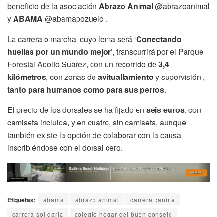
beneficio de la asociación
Abrazo Animal
@abrazoanimal
y
ABAMA
@abamapozuelo .
La carrera o marcha, cuyo lema será ‘
Conectando
huellas por un mundo mejor
’, transcurrirá por el Parque
Forestal Adolfo Suárez, con un recorrido de
3,4
kilómetros
, con zonas de
avituallamiento
y supervisión ,
tanto para humanos como para sus perros
.
El precio de los dorsales se ha fijado en
seis euros
, con
camiseta incluida, y en cuatro, sin camiseta, aunque
también existe la opción de colaborar con la causa
inscribiéndose con el dorsal cero.
Etiquetas:
abama
abrazo animal
carrera canina
carrera solidaria
colegio hogar del buen consejo