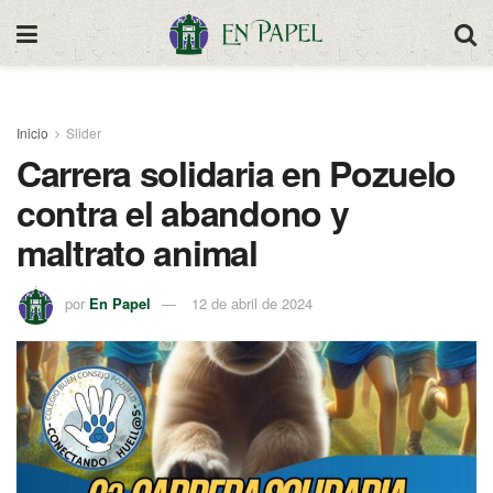
Inicio
Slider
Carrera solidaria en Pozuelo
contra el abandono y
maltrato animal
por
En Papel
12 de abril de 2024