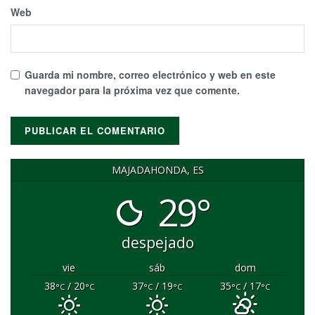
Web
Guarda mi nombre, correo electrónico y web en este
navegador para la próxima vez que comente.
MAJADAHONDA, ES
29°
despejado
vie
sáb
dom
38
/ 20
37
/ 19
35
/ 17
°C
°C
°C
°C
°C
°C