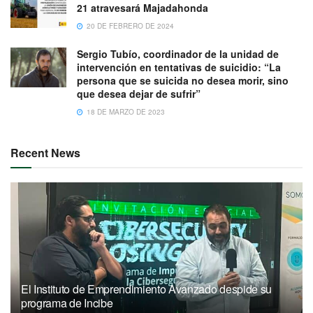
21 atravesará Majadahonda
20 DE FEBRERO DE 2024
Sergio Tubío, coordinador de la unidad de
intervención en tentativas de suicidio: “La
persona que se suicida no desea morir, sino
que desea dejar de sufrir”
18 DE MARZO DE 2023
Recent News
El Instituto de Emprendimiento Avanzado despide su
programa de Incibe