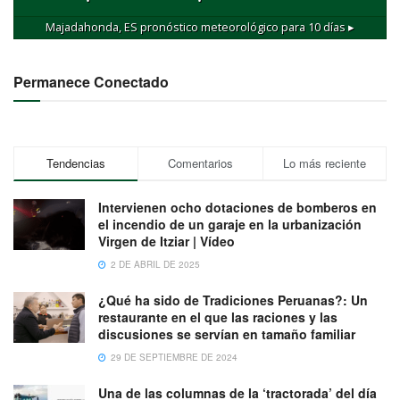
Majadahonda, ES
pronóstico meteorológico para 10 días ▸
Permanece Conectado
Tendencias
Comentarios
Lo más reciente
Intervienen ocho dotaciones de bomberos en
el incendio de un garaje en la urbanización
Virgen de Itziar | Vídeo
2 DE ABRIL DE 2025
¿Qué ha sido de Tradiciones Peruanas?: Un
restaurante en el que las raciones y las
discusiones se servían en tamaño familiar
29 DE SEPTIEMBRE DE 2024
Una de las columnas de la ‘tractorada’ del día