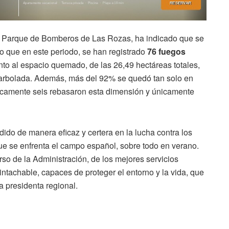
el Parque de Bomberos de Las Rozas, ha indicado que se
o que en este periodo, se han registrado
76 fuegos
anto al espacio quemado, de las 26,49 hectáreas totales,
e arbolada. Además, más del 92% se quedó tan solo en
nicamente seis rebasaron esta dimensión y únicamente
do de manera eficaz y certera en la lucha contra los
 que se enfrenta el campo español, sobre todo en verano.
rso de la Administración, de los mejores servicios
ntachable, capaces de proteger el entorno y la vida, que
a presidenta regional.