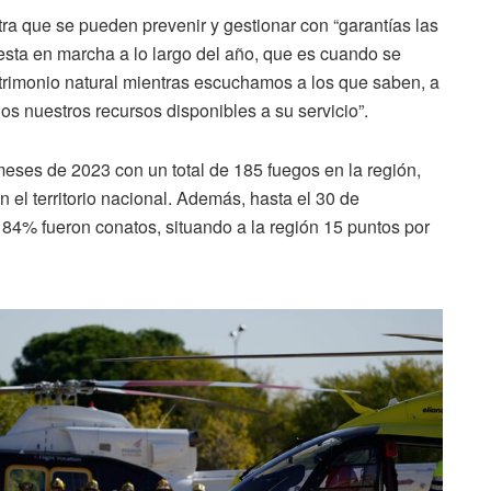
 que se pueden prevenir y gestionar con “garantías las
esta en marcha a lo largo del año, que es cuando se
atrimonio natural mientras escuchamos a los que saben, a
os nuestros recursos disponibles a su servicio”.
meses de 2023 con un total de 185 fuegos en la región,
 el territorio nacional. Además, hasta el 30 de
84% fueron conatos, situando a la región 15 puntos por