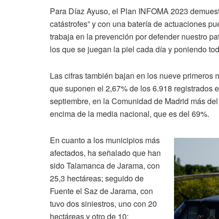
Para Díaz Ayuso, el Plan INFOMA 2023 demuestra
catástrofes” y con una batería de actuaciones pu
trabaja en la prevención por defender nuestro p
los que se juegan la piel cada día y poniendo tod
Las cifras también bajan en los nueve primeros 
que suponen el 2,67% de los 6.918 registrados en
septiembre, en la Comunidad de Madrid más del 
encima de la media nacional, que es del 69%.
En cuanto a los municipios más
afectados, ha señalado que han
sido Talamanca de Jarama, con
25,3 hectáreas; seguido de
Fuente el Saz de Jarama, con
tuvo dos siniestros, uno con 20
hectáreas y otro de 10;