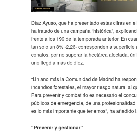
Díaz Ayuso, que ha presentado estas cifras en 
ha tratado de una campaña “histórica”, explicand
frente a los 199 de la temporada anterior. En cu
tan solo un 8% -2,26- corresponden a superfici
conatos, por no superar la hectárea afectada, ú
uno llegó a más de diez.
“Un año más la Comunidad de Madrid ha respondi
incendios forestales, el mayor riesgo natural al
Para prevenir y combatirlo es necesario el concu
públicos de emergencia, de una profesionalidad i
es lo más importante que tenemos”, ha añadido l
“Prevenir y gestionar”