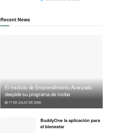
Recent News
El Instituto de Emprendimiento Avanzado
despide su programa de Incibe
17 DE JULIO DE 2026
BuddyOne la aplicación para
el bienestar