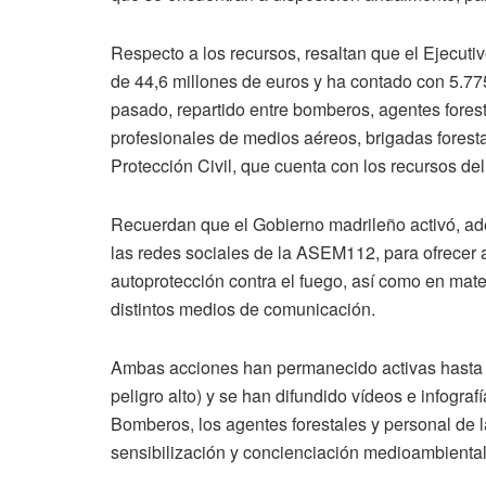
Respecto a los recursos, resaltan que el Ejecuti
de 44,6 millones de euros y ha contado con 5.77
pasado, repartido entre bomberos, agentes foresta
profesionales de medios aéreos, brigadas forest
Protección Civil, que cuenta con los recursos d
Recuerdan que el Gobierno madrileño activó, 
las redes sociales de la ASEM112, para ofrecer 
autoprotección contra el fuego, así como en mate
distintos medios de comunicación.
Ambas acciones han permanecido activas hasta el
peligro alto) y se han difundido vídeos e infogr
Bomberos, los agentes forestales y personal de
sensibilización y concienciación medioambiental