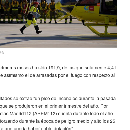
rid
rimeros meses ha sido 191,9, de las que solamente 4,41
e asimismo el de arrasadas por el fuego con respecto al
tados se extrae “un pico de incendios durante la pasada
que se produjeron en el primer trimestre del año. Por
ncias Madrid112 (ASEM112) cuenta durante todo el año
eforzando durante la época de peligro medio y alto los 25
ra que pueda haber doble dotación”.