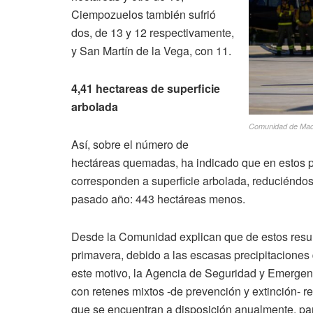
Ciempozuelos también sufrió
dos, de 13 y 12 respectivamente,
y San Martín de la Vega, con 11.
4,41 hectareas de superficie
arbolada
Comunidad de Mad
Así, sobre el número de
hectáreas quemadas, ha indicado que en estos p
corresponden a superficie arbolada, reduciéndos
pasado año: 443 hectáreas menos.
Desde la Comunidad explican que de estos resul
primavera, debido a las escasas precipitaciones 
este motivo, la Agencia de Seguridad y Emerge
con retenes mixtos -de prevención y extinción- r
que se encuentran a disposición anualmente, pa