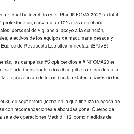
vo regional ha invertido en el Plan INFOMA 2023 un total
5 profesionales, cerca de un 10% más que el año
les, personal de vigilancia, apoyo a la extinción,
ales, efectivos de los equipos de maquinaria pesada y
el Equipo de Respuesta Logística Inmediata (ERIVE).
además, las campañas #StopIncendios e #INFOMA23 en
a los ciudadanos contenidos divulgativos enfocados a la
ria de prevención de incendios forestales a través de los
 30 de septiembre (fecha en la que finaliza la época de
afías con recomendaciones elaboradas por el Cuerpo de
 la sala de operaciones Madrid 112, como medidas de
.