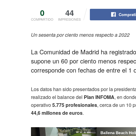
0
44
Comprati
COMPARTIDO
IMPRESIONES
Un sesenta por ciento menos respecto a 2022
La Comunidad de Madrid ha registrado 
supone un 60 por ciento menos respec
corresponde con fechas de entre el 1 d
Los datos han sido presentados por la president
realizado el balance del
Plan INFOMA
, en dond
operativo
5.775 profesionales
, cerca de un 10 
44,6 millones de euros
.