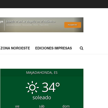
ZONA NOROESTE
EDICIONES IMPRESAS
MAJADAHONDA, ES
34°
soleado
vie
sáb
dom