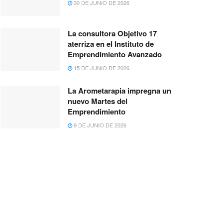
30 DE JUNIO DE 2026
La consultora Objetivo 17
aterriza en el Instituto de
Emprendimiento Avanzado
15 DE JUNIO DE 2026
La Arometarapia impregna un
nuevo Martes del
Emprendimiento
9 DE JUNIO DE 2026