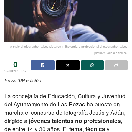
A male photographer takes pictures in the dark, a professional photographer takes
pictures with a camera.
0
COMPARTIDO
En su 36ª edición
La concejalía de Educación, Cultura y Juventud
del Ayuntamiento de Las Rozas ha puesto en
marcha el concurso de fotografía Jesús y Adán,
dirigido a
jóvenes talentos no profesionales
,
de entre 14 y 30 años. El
tema
,
técnica
y