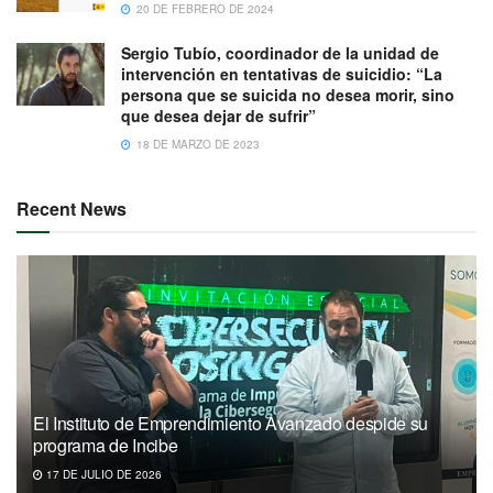
20 DE FEBRERO DE 2024
Sergio Tubío, coordinador de la unidad de
intervención en tentativas de suicidio: “La
persona que se suicida no desea morir, sino
que desea dejar de sufrir”
18 DE MARZO DE 2023
Recent News
El Instituto de Emprendimiento Avanzado despide su
programa de Incibe
17 DE JULIO DE 2026