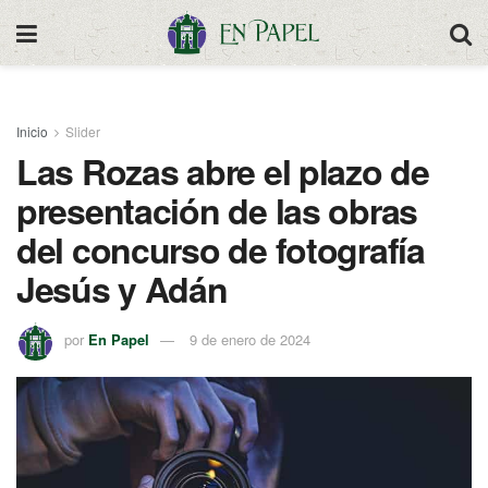
Inicio
Slider
Las Rozas abre el plazo de
presentación de las obras
del concurso de fotografía
Jesús y Adán
por
En Papel
9 de enero de 2024