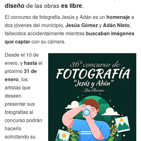
diseño
de las obras
es libre
.
El concurso de fotografía Jesús y Adán es un
homenaje
a
dos jóvenes del municipio,
Jesús Gómez
y
Adán Nieto
,
fallecidos accidentalmente mientras
buscaban imágenes
que captar
con su cámara.
Desde el 10 de
enero, y
hasta
el
próximo
31 de
enero
, los
artistas que
deseen
presentar sus
fotografías al
concurso podrán
hacerlo
solicitando su