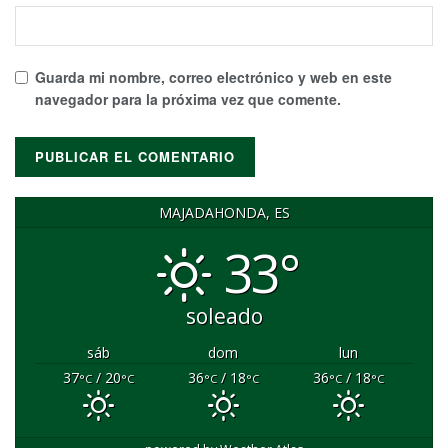
Guarda mi nombre, correo electrónico y web en este
navegador para la próxima vez que comente.
MAJADAHONDA, ES
33°
soleado
sáb
dom
lun
37
/ 20
36
/ 18
36
/ 18
°C
°C
°C
°C
°C
°C