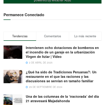
powered by
Weather Atlas
Permanece Conectado
Tendencias
Comentarios
Lo más reciente
Intervienen ocho dotaciones de bomberos en
el incendio de un garaje en la urbanización
Virgen de Itziar | Vídeo
2 DE ABRIL DE 2025
¿Qué ha sido de Tradiciones Peruanas?: Un
restaurante en el que las raciones y las
discusiones se servían en tamaño familiar
29 DE SEPTIEMBRE DE 2024
Una de las columnas de la ‘tractorada’ del día
21 atravesará Majadahonda