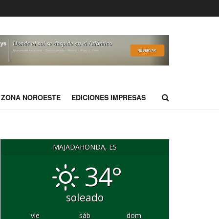
ZONA NOROESTE
EDICIONES IMPRESAS
MAJADAHONDA, ES
34°
soleado
vie
sáb
dom