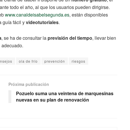
ante todo el año, al que los usuarios pueden dirigirse.
web
www.canaldeisabelsegunda.es
, están disponibles
 guía fácil y
videotutoriales
.
a
, se ha de consultar la
previsión del tiempo
, llevar bien
o
adecuado.
nsejos
ola de frío
prevención
riesgos
Próxima publicación
Pozuelo suma una veintena de marquesinas
nuevas en su plan de renovación