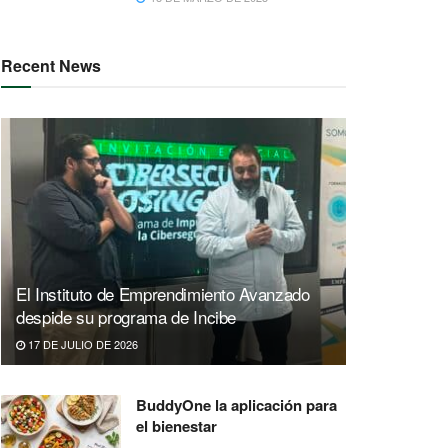
Recent News
El Instituto de Emprendimiento Avanzado
despide su programa de Incibe
17 DE JULIO DE 2026
BuddyOne la aplicación para
el bienestar