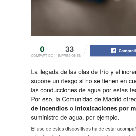
0
33
Comprati
COMPARTIDO
IMPRESIONES
La llegada de las olas de frío y el inc
supone un riesgo si no se tienen en c
las conducciones de agua por estas f
Por eso, la Comunidad de Madrid ofrec
de incendios
o
intoxicaciones por 
suministro de agua, por ejemplo.
El uso de estos dispositivos ha de estar acomp