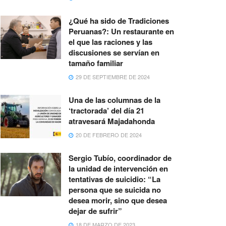
¿Qué ha sido de Tradiciones
Peruanas?: Un restaurante en
el que las raciones y las
discusiones se servían en
tamaño familiar
29 DE SEPTIEMBRE DE 2024
Una de las columnas de la
‘tractorada’ del día 21
atravesará Majadahonda
20 DE FEBRERO DE 2024
Sergio Tubío, coordinador de
la unidad de intervención en
tentativas de suicidio: “La
persona que se suicida no
desea morir, sino que desea
dejar de sufrir”
18 DE MARZO DE 2023