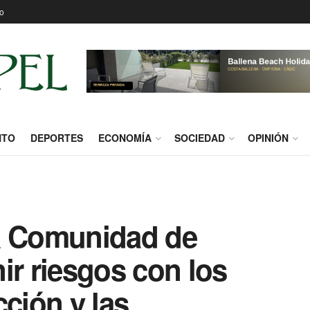
o
NTO
DEPORTES
ECONOMÍA
SOCIEDAD
OPINIÓN
a Comunidad de
ir riesgos con los
cción y las