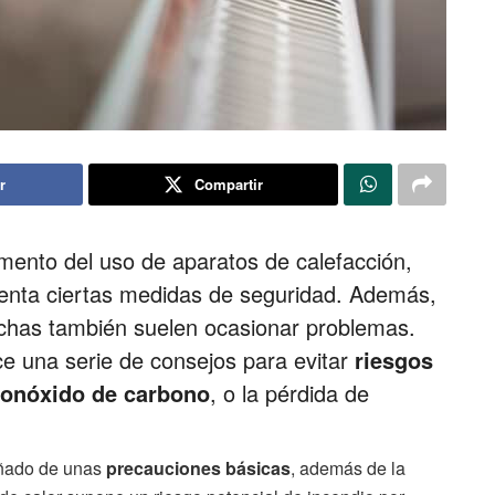
r
Compartir
remento del uso de aparatos de calefacción,
uenta ciertas medidas de seguridad. Además,
echas también suelen ocasionar problemas.
e una serie de consejos para evitar
riesgos
monóxido de carbono
, o la pérdida de
añado de unas
precauciones básicas
, además de la