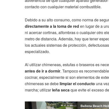
advertencia de que cualquier aparato generador 
contacto con cualquier material combustible.
Debido a su alto consumo, como norma de seguri
directamente a la toma de red
en lugar de a un
ni acercar cortinas, alfombras o cualquier otro 
metro de distancia. Además, hay que tener espe
los actuales sistemas de protección, defectuosa
especializado.
Al utilizar chimeneas, estufas o braseros es nec
antes de ir a dormir
. Tampoco es recomendable 
cocinar, especialmente si son elementos de ext
chimeneas se debe
limpiar el conducto
una vez
marcha; utilizar
leña seca
que evite el exceso de