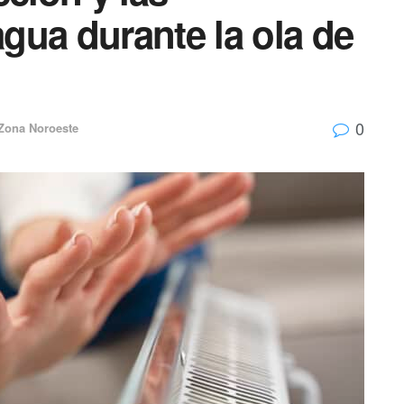
gua durante la ola de
0
Zona Noroeste