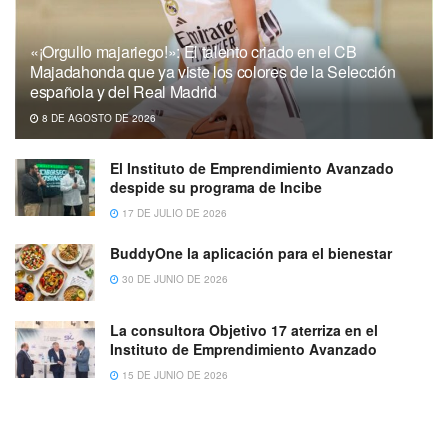
«¡Orgullo majariego!»: El talento criado en el CB
Majadahonda que ya viste los colores de la Selección
española y del Real Madrid
8 DE AGOSTO DE 2026
El Instituto de Emprendimiento Avanzado
despide su programa de Incibe
17 DE JULIO DE 2026
BuddyOne la aplicación para el bienestar
30 DE JUNIO DE 2026
La consultora Objetivo 17 aterriza en el
Instituto de Emprendimiento Avanzado
15 DE JUNIO DE 2026