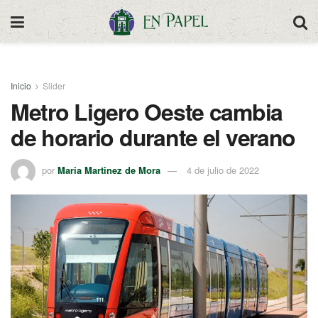
Inicio
Slider
Metro Ligero Oeste cambia
de horario durante el verano
por
Maria Martinez de Mora
4 de julio de 2022