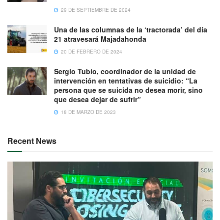
29 DE SEPTIEMBRE DE 2024
Una de las columnas de la ‘tractorada’ del día
21 atravesará Majadahonda
20 DE FEBRERO DE 2024
Sergio Tubío, coordinador de la unidad de
intervención en tentativas de suicidio: “La
persona que se suicida no desea morir, sino
que desea dejar de sufrir”
18 DE MARZO DE 2023
Recent News