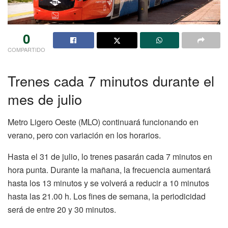
0
COMPARTIDO
Trenes cada 7 minutos durante el
mes de julio
Metro Ligero Oeste (MLO) continuará funcionando en
verano, pero con variación en los horarios.
Hasta el 31 de julio, lo trenes pasarán cada 7 minutos en
hora punta. Durante la mañana, la frecuencia aumentará
hasta los 13 minutos y se volverá a reducir a 10 minutos
hasta las 21.00 h. Los fines de semana, la periodicidad
será de entre 20 y 30 minutos.