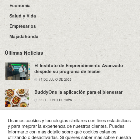
Economía
Salud y Vida
Empresarios
Majadahonda
Últimas Noticias
El Instituto de Emprendimiento Avanzado
despide su programa de Incibe
17 DE JULIO DE 2026
BuddyOne la aplicación para el bienestar
30 DE JUNIO DE 2026
Usamos cookies y tecnologías similares con fines estadísticos
y para mejorar la experiencia de nuestros clientes. Puedes
informarte con más detalle sobre qué cookies estamos
utilizando o desactivarlas. Si quieres saber más sobre nuestra
Sobre Nosotros
Política de Privacidad
Aviso Legal