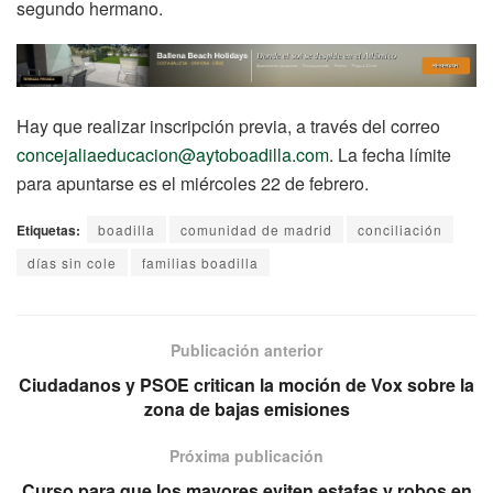
segundo hermano.
Hay que realizar inscripción previa, a través del correo
concejaliaeducacion@aytoboadilla.com
. La fecha límite
para apuntarse es el miércoles 22 de febrero.
Etiquetas:
boadilla
comunidad de madrid
conciliación
días sin cole
familias boadilla
Publicación anterior
Ciudadanos y PSOE critican la moción de Vox sobre la
zona de bajas emisiones
Próxima publicación
Curso para que los mayores eviten estafas y robos en