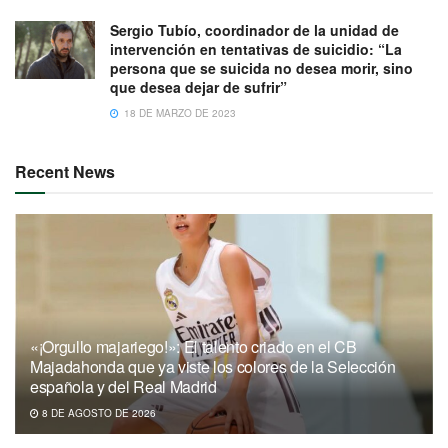
Sergio Tubío, coordinador de la unidad de
intervención en tentativas de suicidio: “La
persona que se suicida no desea morir, sino
que desea dejar de sufrir”
18 DE MARZO DE 2023
Recent News
«¡Orgullo majariego!»: El talento criado en el CB
Majadahonda que ya viste los colores de la Selección
española y del Real Madrid
8 DE AGOSTO DE 2026