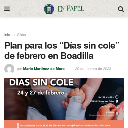
Inicio
Slider
Plan para los “Días sin cole”
de febrero en Boadilla
por
Maria Martinez de Mora
20 de febrero de 2023