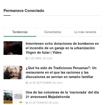
Permanece Conectado
Tendencias
Comentarios
Lo más reciente
Intervienen ocho dotaciones de bomberos en
el incendio de un garaje en la urbanización
Virgen de Itziar | Vídeo
2 DE ABRIL DE 2025
¿Qué ha sido de Tradiciones Peruanas?: Un
restaurante en el que las raciones y las
discusiones se servían en tamaño familiar
29 DE SEPTIEMBRE DE 2024
Una de las columnas de la ‘tractorada’ del día
21 atravesará Majadahonda
20 DE FEBRERO DE 2024