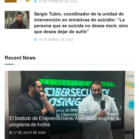
20 DE FEBRERO DE 2024
Sergio Tubío, coordinador de la unidad de
intervención en tentativas de suicidio: “La
persona que se suicida no desea morir, sino
que desea dejar de sufrir”
18 DE MARZO DE 2023
Recent News
El Instituto de Emprendimiento Avanzado despide su
programa de Incibe
17 DE JULIO DE 2026