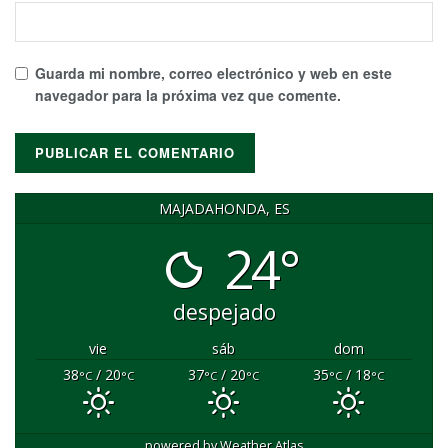
Guarda mi nombre, correo electrónico y web en este
navegador para la próxima vez que comente.
MAJADAHONDA, ES
24°
despejado
vie
sáb
dom
38
/ 20
37
/ 20
35
/ 18
°C
°C
°C
°C
°C
°C
powered by
Weather Atlas