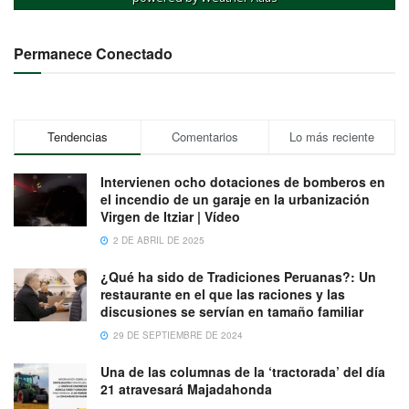
Permanece Conectado
Tendencias
Comentarios
Lo más reciente
Intervienen ocho dotaciones de bomberos en
el incendio de un garaje en la urbanización
Virgen de Itziar | Vídeo
2 DE ABRIL DE 2025
¿Qué ha sido de Tradiciones Peruanas?: Un
restaurante en el que las raciones y las
discusiones se servían en tamaño familiar
29 DE SEPTIEMBRE DE 2024
Una de las columnas de la ‘tractorada’ del día
21 atravesará Majadahonda