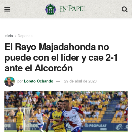
Inicio
Deportes
El Rayo Majadahonda no
puede con el líder y cae 2-1
ante el Alcorcón
por
Loreto Ochando
29 de abril de 2023