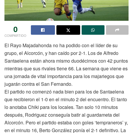
0
COMPARTIDO
El Rayo Majadahonda no ha podido con el líder de su
grupo, el Alcorcón, y han caído por 2-1. Los de Alfredo
Santaelena están ahora mismo duodécimos con 42 puntos
mientras que sus rivales tiene 66. La semana que viene es
una jornada de vital importancia para los majariegos que
jugarán contra el San Fernando.
El partido no comenzó nada bien para los de Santaelena
que recibieron el 1-0 en el minuto 2 del encuentro. El tanto
lo anotaba Chiki para los locales. Tan solo 10 minutos
después, Rodriguez conseguía batir al guardameta del
Alcorcón. Pero el partido estaba con goles ‘tempraneros’ y,
en el minuto 16, Berto González ponía el 2-1 definitivo. La