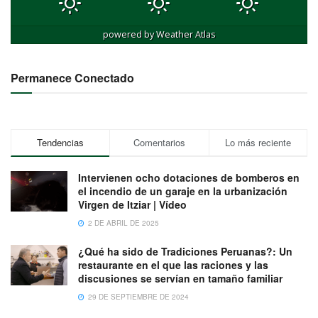
powered by
Weather Atlas
Permanece Conectado
Tendencias
Comentarios
Lo más reciente
Intervienen ocho dotaciones de bomberos en
el incendio de un garaje en la urbanización
Virgen de Itziar | Vídeo
2 DE ABRIL DE 2025
¿Qué ha sido de Tradiciones Peruanas?: Un
restaurante en el que las raciones y las
discusiones se servían en tamaño familiar
29 DE SEPTIEMBRE DE 2024