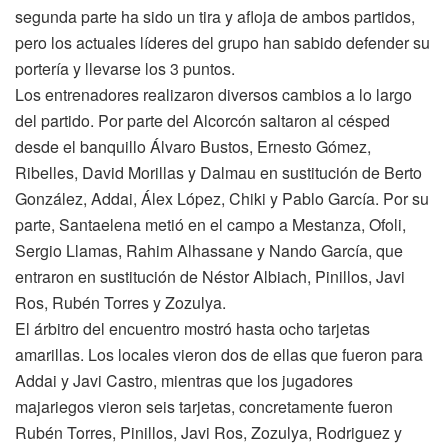
segunda parte ha sido un tira y afloja de ambos partidos,
pero los actuales líderes del grupo han sabido defender su
portería y llevarse los 3 puntos.
Los entrenadores realizaron diversos cambios a lo largo
del partido. Por parte del Alcorcón saltaron al césped
desde el banquillo Álvaro Bustos, Ernesto Gómez,
Ribelles, David Morillas y Dalmau en sustitución de Berto
González, Addai, Álex López, Chiki y Pablo García. Por su
parte, Santaelena metió en el campo a Mestanza, Ofoli,
Sergio Llamas, Rahim Alhassane y Nando García, que
entraron en sustitución de Néstor Albiach, Pinillos, Javi
Ros, Rubén Torres y Zozulya.
El árbitro del encuentro mostró hasta ocho tarjetas
amarillas. Los locales vieron dos de ellas que fueron para
Addai y Javi Castro, mientras que los jugadores
majariegos vieron seis tarjetas, concretamente fueron
Rubén Torres, Pinillos, Javi Ros, Zozulya, Rodriguez y